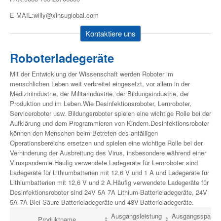
E-MAIL:willy@xinsuglobal.com
Kontaktiere uns
Roboterladegeräte
Mit der Entwicklung der Wissenschaft werden Roboter im
menschlichen Leben weit verbreitet eingesetzt, vor allem in der
Medizinindustrie, der Militärindustrie, der Bildungsindustrie, der
Produktion und im Leben.Wie Desinfektionsroboter, Lernroboter,
Serviceroboter usw. Bildungsroboter spielen eine wichtige Rolle bei der
Aufklärung und dem Programmieren von Kindern.Desinfektionsroboter
können den Menschen beim Betreten des anfälligen
Operationsbereichs ersetzen und spielen eine wichtige Rolle bei der
Verhinderung der Ausbreitung des Virus, insbesondere während einer
Viruspandemie.Häufig verwendete Ladegeräte für Lernroboter sind
Ladegeräte für Lithiumbatterien mit 12,6 V und 1 A und Ladegeräte für
Lithiumbatterien mit 12,6 V und 2 A.Häufig verwendete Ladegeräte für
Desinfektionsroboter sind 24V 5A 7A Lithium-Batterieladegeräte, 24V
5A 7A Blei-Säure-Batterieladegeräte und 48V-Batterieladegeräte.
Ausgangsleistung
Ausgangsspannu
Produktname