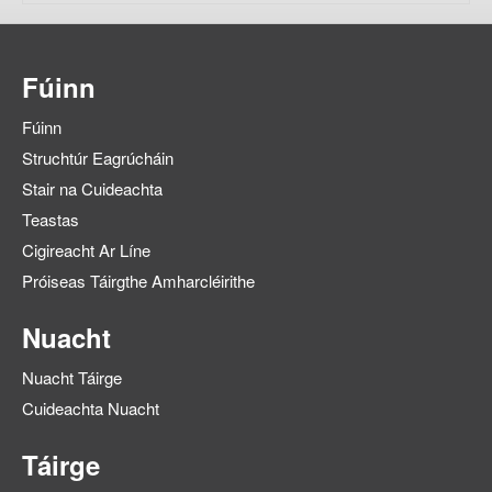
Fúinn
Fúinn
Struchtúr Eagrúcháin
Stair na Cuideachta
Teastas
Cigireacht Ar Líne
Próiseas Táirgthe Amharcléirithe
Nuacht
Nuacht Táirge
Cuideachta Nuacht
Táirge