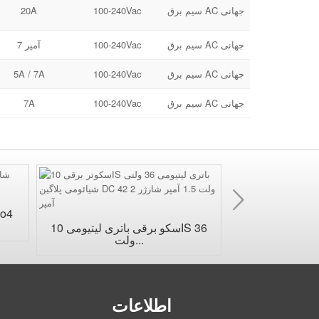
سیم برق AC جهانی
100-240Vac
20A
سیم برق AC جهانی
100-240Vac
7 آمپر
سیم برق AC جهانی
100-240Vac
5A / 7A
سیم برق AC جهانی
100-240Vac
7A
بعد
شارژ باتری 24 ولت ضد آب
LiFe
اسکو برقی باتری لیتیومی 10S 36
ولت...
اطلاعات