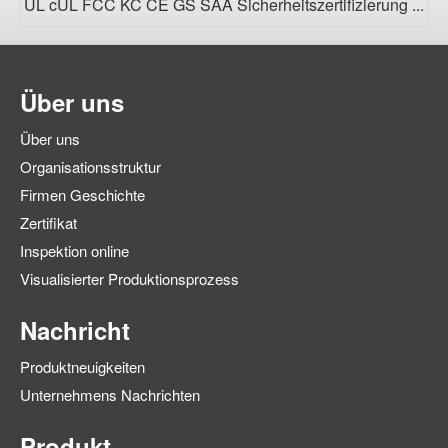
UL cUL FCC KC CE GS SAA Sicherheitszertifizierung ...
Über uns
Über uns
Organisationsstruktur
Firmen Geschichte
Zertifikat
Inspektion online
Visualisierter Produktionsprozess
Nachricht
Produktneuigkeiten
Unternehmens Nachrichten
Produkt