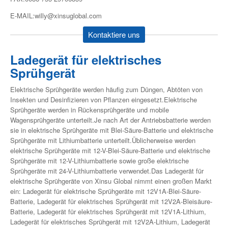
E-MAIL:willy@xinsuglobal.com
Kontaktiere uns
Ladegerät für elektrisches
Sprühgerät
Elektrische Sprühgeräte werden häufig zum Düngen, Abtöten von
Insekten und Desinfizieren von Pflanzen eingesetzt.Elektrische
Sprühgeräte werden in Rückensprühgeräte und mobile
Wagensprühgeräte unterteilt.Je nach Art der Antriebsbatterie werden
sie in elektrische Sprühgeräte mit Blei-Säure-Batterie und elektrische
Sprühgeräte mit Lithiumbatterie unterteilt.Üblicherweise werden
elektrische Sprühgeräte mit 12-V-Blei-Säure-Batterie und elektrische
Sprühgeräte mit 12-V-Lithiumbatterie sowie große elektrische
Sprühgeräte mit 24-V-Lithiumbatterie verwendet.Das Ladegerät für
elektrische Sprühgeräte von Xinsu Global nimmt einen großen Markt
ein: Ladegerät für elektrische Sprühgeräte mit 12V1A-Blei-Säure-
Batterie, Ladegerät für elektrisches Sprühgerät mit 12V2A-Bleisäure-
Batterie, Ladegerät für elektrisches Sprühgerät mit 12V1A-Lithium,
Ladegerät für elektrisches Sprühgerät mit 12V2A-Lithium, Ladegerät