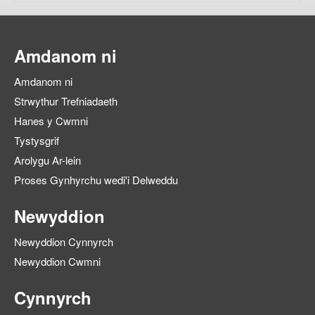
Amdanom ni
Amdanom ni
Strwythur Trefniadaeth
Hanes y Cwmni
Tystysgrif
Arolygu Ar-lein
Proses Gynhyrchu wedi'i Delweddu
Newyddion
Newyddion Cynnyrch
Newyddion Cwmni
Cynnyrch