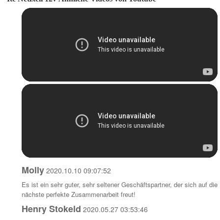
Molly
2020.10.10 09:07:52
Es ist ein sehr guter, sehr seltener Geschäftspartner, der sich auf die
nächste perfekte Zusammenarbeit freut!
Henry Stokeld
2020.05.27 03:53:46