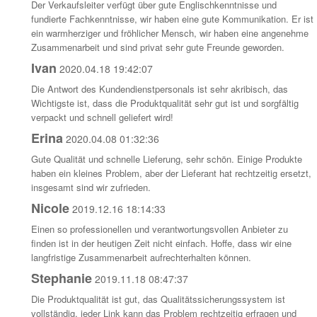
Der Verkaufsleiter verfügt über gute Englischkenntnisse und
fundierte Fachkenntnisse, wir haben eine gute Kommunikation. Er ist
ein warmherziger und fröhlicher Mensch, wir haben eine angenehme
Zusammenarbeit und sind privat sehr gute Freunde geworden.
Ivan
2020.04.18 19:42:07
Die Antwort des Kundendienstpersonals ist sehr akribisch, das
Wichtigste ist, dass die Produktqualität sehr gut ist und sorgfältig
verpackt und schnell geliefert wird!
Erina
2020.04.08 01:32:36
Gute Qualität und schnelle Lieferung, sehr schön. Einige Produkte
haben ein kleines Problem, aber der Lieferant hat rechtzeitig ersetzt,
insgesamt sind wir zufrieden.
Nicole
2019.12.16 18:14:33
Einen so professionellen und verantwortungsvollen Anbieter zu
finden ist in der heutigen Zeit nicht einfach. Hoffe, dass wir eine
langfristige Zusammenarbeit aufrechterhalten können.
Stephanie
2019.11.18 08:47:37
Die Produktqualität ist gut, das Qualitätssicherungssystem ist
vollständig, jeder Link kann das Problem rechtzeitig erfragen und