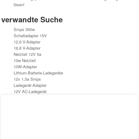
lösen!
verwandte Suche
Smps 350w
Schaltadapter 15V
12,6 V-Adapter
16,8 V-Adapter
Netzteil 12V 5a
10w Netzteil
10W-Adapter
Lithium-Batterie-Ladegeräte
12v 1,5a Smps
Ladegerät-Adapter
12V AC-Ladegerät