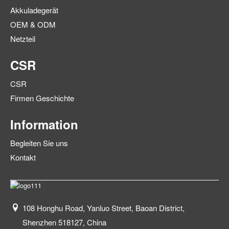
Akkuladegerät
OEM & ODM
Netzteil
CSR
CSR
Firmen Geschichte
Information
Begleiten Sie uns
Kontakt
108 Honghu Road, Yanluo Street, Baoan District,
Shenzhen 518127, China