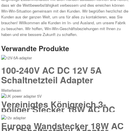
dass wir die Wettbewerbsfähigkeit verbessern und dies erreichen können
Win-Win-Situation gemeinsam mit den Kunden. Wir begrüßen herzlichst die
Kunden aus der ganzen Welt, um uns für alles zu kontaktieren, was Sie
brauchen! Willkommen alle Kunden im In- und Ausland, um unsere Fabrik
zu besuchen. Wir hoffen, Win-Win-Geschäftsbeziehungen mit Ihnen zu
haben und eine bessere Zukunft zu schaffen.
Verwandte Produkte
100-240V AC DC 12V 5A
Schaltnetzteil Adapter
Weiterlesen
Vereinigtes Königreich 3-
poliger Stecker 18W AC DC
Schaltnetzteil Adapter
Europa Wandstecker 18W AC
DC Schaltnetzteil Adapter