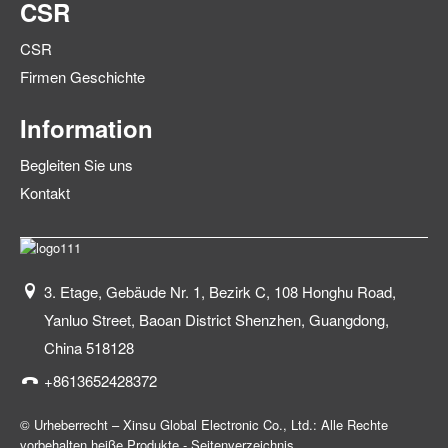
CSR
CSR
Firmen Geschichte
Information
Begleiten Sie uns
Kontakt
3. Etage, Gebäude Nr. 1, Bezirk C, 108 Honghu Road,
Yanluo Street, Baoan District Shenzhen, Guangdong,
China 518128
+8613652428372
© Urheberrecht – Xinsu Global Electronic Co., Ltd.: Alle Rechte
vorbehalten.
heiße Produkte
-
Seitenverzeichnis