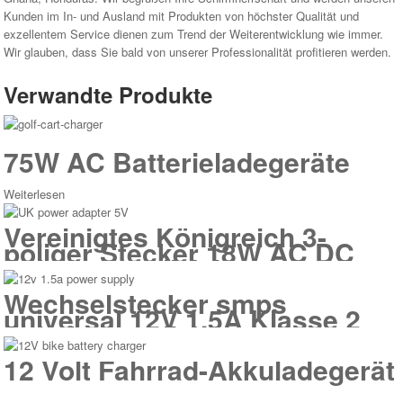
Kunden im In- und Ausland mit Produkten von höchster Qualität und
exzellentem Service dienen zum Trend der Weiterentwicklung wie immer.
Wir glauben, dass Sie bald von unserer Professionalität profitieren werden.
Verwandte Produkte
75W AC Batterieladegeräte
Weiterlesen
Vereinigtes Königreich 3-
poliger Stecker 18W AC DC
Schaltnetzteil Adapter
Wechselstecker smps
universal 12V 1,5A Klasse 2
Schaltnetzteil Adapter
12 Volt Fahrrad-Akkuladegerät