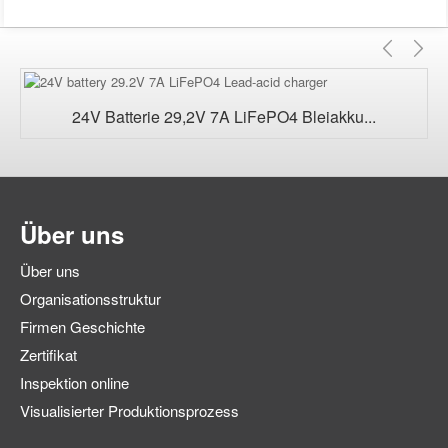
Vorhe
Nä
24V Batterie 29,2V 7A LiFePO4 Bleiakku...
Über uns
Über uns
Organisationsstruktur
Firmen Geschichte
Zertifikat
Inspektion online
Visualisierter Produktionsprozess