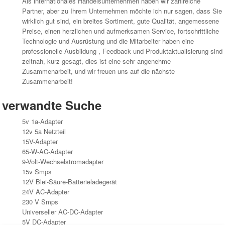
Als internationales Handelsunternehmen haben wir zahlreiche
Partner, aber zu Ihrem Unternehmen möchte ich nur sagen, dass Sie
wirklich gut sind, ein breites Sortiment, gute Qualität, angemessene
Preise, einen herzlichen und aufmerksamen Service, fortschrittliche
Technologie und Ausrüstung und die Mitarbeiter haben eine
professionelle Ausbildung , Feedback und Produktaktualisierung sind
zeitnah, kurz gesagt, dies ist eine sehr angenehme
Zusammenarbeit, und wir freuen uns auf die nächste
Zusammenarbeit!
verwandte Suche
5v 1a-Adapter
12v 5a Netzteil
15V-Adapter
65-W-AC-Adapter
9-Volt-Wechselstromadapter
15v Smps
12V Blei-Säure-Batterieladegerät
24V AC-Adapter
230 V Smps
Universeller AC-DC-Adapter
5V DC-Adapter