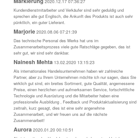
Markierung
2020.12.17 07:36:27
Kundendienstmitarbeiter und Verkäufer sind sehr geduldig und
sprechen alle gut Englisch, die Ankunft des Produkts ist auch sehr
pünktlich, ein guter Lieferant.
Marjorie
2020.08.06 07:21:39
Das technische Personal des Werks hat uns im
Zusammenarbeitsprozess viele gute Ratschläge gegeben, das ist
sehr gut, wir sind sehr dankbar.
Nainesh Mehta
13.02.2020 13:15:23
Als internationales Handelsunternehmen haben wir zahlreiche
Partner, aber zu Ihrem Unternehmen möchte ich nur sagen, dass Sie
wirklich gut sind, ein breites Sortiment, gute Qualität, angemessene
Preise, einen herzlichen und aufmerksamen Service, fortschrittliche
Technologie und Ausrüstung und die Mitarbeiter haben eine
professionelle Ausbildung , Feedback und Produktaktualisierung sind
zeitnah, kurz gesagt, dies ist eine sehr angenehme
Zusammenarbeit, und wir freuen uns auf die nächste
Zusammenarbeit!
Aurora
2020.01.20 00:10:51