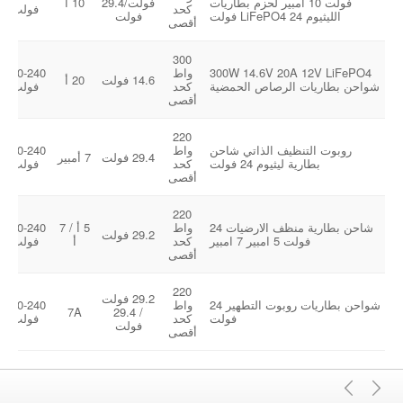
فولت 10 أمبير لحزم بطاريات
فولت/29.4
10 أ
كحد
فولت
الليثيوم LiFePO4 24 فولت
فولت
أقصى
300
300W 14.6V 20A 12V LiFePO4
واط
100-240
14.6 فولت
20 أ
شواحن بطاريات الرصاص الحمضية
كحد
فولت
أقصى
220
روبوت التنظيف الذاتي شاحن
واط
100-240
29.4 فولت
7 أمبير
بطارية ليثيوم 24 فولت
كحد
فولت
أقصى
220
شاحن بطارية منظف الارضيات 24
واط
5 أ / 7
100-240
29.2 فولت
فولت 5 امبير 7 امبير
كحد
أ
فولت
أقصى
220
29.2 فولت
شواحن بطاريات روبوت التطهير 24
واط
100-240
7A
/ 29.4
فولت
كحد
فولت
فولت
أقصى
التالي
سابق