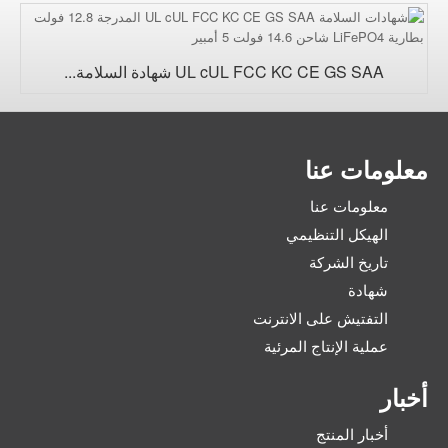
UL cUL FCC KC CE GS SAA شهادة السلامة...
معلومات عنا
معلومات عنا
الهيكل التنظيمي
تاريخ الشركة
شهادة
التفتيش على الانترنت
عملية الإنتاج المرئية
أخبار
أخبار المنتج