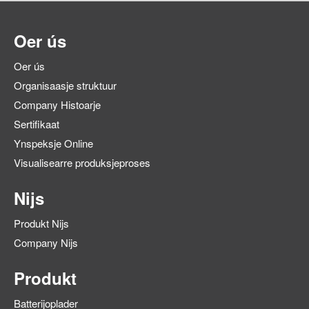
Oer ús
Oer ús
Organisaasje struktuur
Company Histoarje
Sertifikaat
Ynspeksje Online
Visualisearre produksjeproses
Nijs
Produkt Nijs
Company Nijs
Produkt
Batterijoplader