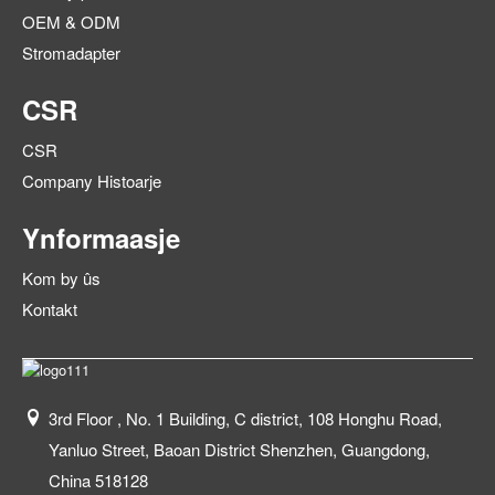
OEM & ODM
Stromadapter
CSR
CSR
Company Histoarje
Ynformaasje
Kom by ûs
Kontakt
3rd Floor , No. 1 Building, C district, 108 Honghu Road,
Yanluo Street, Baoan District Shenzhen, Guangdong,
China 518128