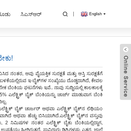
ೆಗೂಡು
ಸಿಎಸ್ಆರ್
English
ಬೇಕು!
ದ ನಂತರ, ಅವು ವೈಯಕ್ತಿಕ ಸುರಕ್ಷತೆ ಮತ್ತು ಆಸ್ತಿ ಸುರಕ್ಷತೆಗೆ
ಬಳಕೆಯಲ್ಲಿರುವ ಇ-ಬೈಕ್‌ಗಳ ಸಂಖ್ಯೆಯು ದೊಡ್ಡದಾಗಿದೆ, ಕೇವಲ
ಕ ಬೆಂಕಿಯ ಘಟನೆಗಳು ಇವೆ.. ನಾವು ಸುದ್ದಿಯಲ್ಲಿ ಕಾಲಕಾಲಕ್ಕೆ
ಎಲೆಕ್ಟ್ರಿಕ್ ಬೈಕ್ ಬೆಂಕಿಯನ್ನು ಚಾರ್ಜ್ ಮಾಡುವಾಗ ಬೆಂಕಿ
ಲ್ಲ.
ೆಕ್ಟ್ರಿಕ್ ಬೈಕ್ ಚಾರ್ಜರ್ ಅಥವಾ ಎಲೆಕ್ಟ್ರಿಕ್ ಬೈಕ್‌ನ ಲಿಥಿಯಂ
 ಅಥವಾ ಹೆಚ್ಚು ಬಿಸಿಯಾಗಿದೆ.ಎಲೆಕ್ಟ್ರಿಕ್ ಬೈಕ್‌ನ ವಸ್ತುವು
 ನಿಮಿಷಗಳ ನಂತರ ಎಲೆಕ್ಟ್ರಿಕ್ ಬೈಕು ಬೆಂಕಿಯಲ್ಲಿದ್ದಾಗ,
ೆಯು ಹೀಗಿರುತ್ತದೆ. ಸಾವಿರಾರು ಡಿಗ್ರಿಗಳಷ್ಟು ಎತ್ತರ, ಜ್ವಾಲೆ