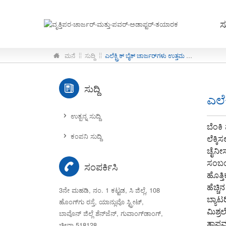
ಸು
ಮನೆ
ಸುದ್ದಿ
ಎಲೆಕ್ಟ್ರಿಕ್ ಬೈಕ್ ಚಾರ್ಜರ್‌ಗಳು ಉತ್ತಮ ಗುಣಮಟ್ಟದ್ದಾಗಿರಬೇಕು!
ಸುದ್ದಿ
ಎಲೆ
ಉತ್ಪನ್ನ ಸುದ್ದಿ
ಬೆಂಕಿ
ಕಂಪನಿ ಸುದ್ದಿ
ಲೆಕ್ಕ
ಚೈನೀಸ
ಸಂಬಂಧ
ಸಂಪರ್ಕಿಸಿ
ಹೊತ್ತಿ
ಹೆಚ್ಚ
3ನೇ ಮಹಡಿ, ನಂ. 1 ಕಟ್ಟಡ, ಸಿ ಜಿಲ್ಲೆ, 108
ಬ್ಯಾಟ
ಹೊಂಗ್‌ಗು ರಸ್ತೆ, ಯಾನ್ಲುವೊ ಸ್ಟ್ರೀಟ್,
ಮಿಶ್ರ
ಬಾವೊನ್ ಜಿಲ್ಲೆ ಶೆನ್‌ಜೆನ್, ಗುವಾಂಗ್‌ಡಾಂಗ್,
ತಾಪಮಾ
ಚೀನಾ 518128