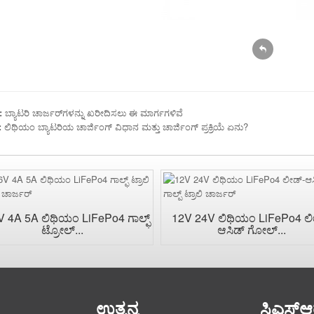
:
ಬ್ಯಾಟರಿ ಚಾರ್ಜರ್‌ಗಳನ್ನು ಖರೀದಿಸಲು ಈ ಮಾರ್ಗಗಳಿವೆ
:
ಲಿಥಿಯಂ ಬ್ಯಾಟರಿಯ ಚಾರ್ಜಿಂಗ್ ವಿಧಾನ ಮತ್ತು ಚಾರ್ಜಿಂಗ್ ಪ್ರಕ್ರಿಯೆ ಏನು?
V 4A 5A ಲಿಥಿಯಂ LiFePo4 ಗಾಲ್ಫ್
12V 24V ಲಿಥಿಯಂ LiFePo4 ಲ
ಟ್ರೋಲ್...
ಆಸಿಡ್ ಗೋಲ್...
ಉತ್ಪನ್ನ
ಸಿಎಸ್ಆ