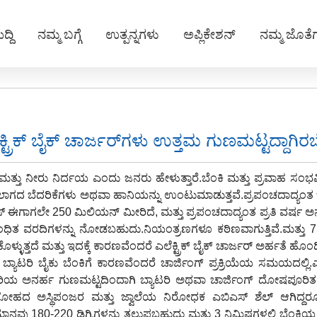
ದ್ದಿ
ನಮ್ಮ ಬಗ್ಗೆ
ಉತ್ಪನ್ನಗಳು
ಅಪ್ಲಿಕೇಶನ್
ನಮ್ಮ ಜೊತ
ಕ್ಟ್ರಿಕ್ ಬೈಕ್ ಚಾರ್ಜರ್‌ಗಳು ಉತ್ತಮ ಗುಣಮಟ್ಟದ್ದಾಗಿರ
 ಮತ್ತು ನೀರು ನಿರ್ದಯ ಎಂದು ಜನರು ಹೇಳುತ್ತಾರೆ.ಬೆಂಕಿ ಮತ್ತು ಪ್ರವಾಹ ಸಂಭವಿಸಿ
ಿಸಲಾಗದ ಬೆದರಿಕೆಗಳು ಅಥವಾ ಹಾನಿಯನ್ನು ಉಂಟುಮಾಡುತ್ತವೆ.ಪ್ರಪಂಚದಾದ್ಯಂತ 
್ ಈಗಾಗಲೇ 250 ಮಿಲಿಯನ್ ಮೀರಿದೆ, ಮತ್ತು ಪ್ರಪಂಚದಾದ್ಯಂತ ಪ್ರತಿ ವರ್ಷ ಅನೇ
ಿತ ವರದಿಗಳನ್ನು ನೋಡಬಹುದು.ನಿಯಂತ್ರಣಗಳೂ ಕಠಿಣವಾಗುತ್ತಿವೆ.ಮತ್ತು 75% 
ಕೊಳ್ಳುತ್ತದೆ ಮತ್ತು ಇದಕ್ಕೆ ಕಾರಣವೆಂದರೆ ಎಲೆಕ್ಟ್ರಿಕ್ ಬೈಕ್ ಚಾರ್ಜರ್ ಅರ್ಹತೆ ಹೊಂದಿ
ಿನ ಬ್ಯಾಟರಿ ಬೈಕು ಬೆಂಕಿಗೆ ಕಾರಣವೆಂದರೆ ಚಾರ್ಜಿಂಗ್ ಪ್ರಕ್ರಿಯೆಯ ಸಮಯದಲ್ಲಿ.ಎಲ
ರಿಯ ಅನರ್ಹ ಗುಣಮಟ್ಟದಿಂದಾಗಿ ಬ್ಯಾಟರಿ ಅಥವಾ ಚಾರ್ಜಿಂಗ್ ದೋಷಪೂರಿತವಾಗಿದೆ
ಲೋಹದ ಅಸ್ಥಿಪಂಜರ ಮತ್ತು ಜ್ವಾಲೆಯ ನಿರೋಧಕ ಎಬಿಎಸ್ ಶೆಲ್ ಆಗಿದ್ದರೂ, 2
ನವು 180-220 ಡಿಗ್ರಿಗಳನ್ನು ತಲುಪಬಹುದು ಮತ್ತು 3 ನಿಮಿಷಗಳಲ್ಲಿ ಬೆಂಕಿಯ ಉಷ್ಣತ