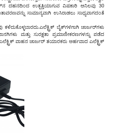
 ಬೈಕ್‌ನ ದಹನದಿಂದ ಉತ್ಪತ್ತಿಯಾಗುವ ವಿಷಕಾರಿ ಅನಿಲವು 30
ಿದ ವಾತಾವರಣವನ್ನು ಸಾಮಾನ್ಯವಾಗಿ ಉಸಿರಾಡಲು ಸಾಧ್ಯವಾಗದಂತೆ
ೆದುಕೊಳ್ಳಬಾರದು.ಎಲೆಕ್ಟ್ರಿಕ್ ಬೈಕ್‌ಗಳಿಗಾಗಿ ಚಾರ್ಜರ್‌ಗಳು
ವಾನಗಿಗಳು ಮತ್ತು ಸುರಕ್ಷತಾ ಪ್ರಮಾಣೀಕರಣಗಳನ್ನು ಪಡೆದ
, ಎಲೆಕ್ಟ್ರಿಕ್ ವಾಹನ ಚಾರ್ಜರ್ ತಯಾರಕರು ಅರ್ಹವಾದ ಎಲೆಕ್ಟ್ರಿಕ್