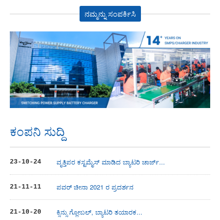
ನಮ್ಮನ್ನು ಸಂಪರ್ಕಿಸಿ
ಕಂಪನಿ ಸುದ್ದಿ
ವೃತ್ತಿಪರ ಕಸ್ಟಮೈಸ್ ಮಾಡಿದ ಬ್ಯಾಟರಿ ಚಾರ್ಜ್...
23-10-24
ಪವರ್ ಚೀನಾ 2021 ರ ಪ್ರದರ್ಶನ
21-11-11
ಕ್ಸಿನ್ಸು ಗ್ಲೋಬಲ್, ಬ್ಯಾಟರಿ ತಯಾರಕ...
21-10-20