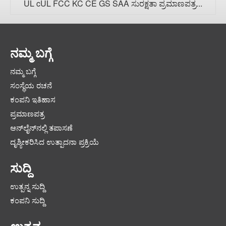
UL cUL FCC KC CE GS SAA ಸುರಕ್ಷತಾ ಪ್ರಮಾಣಪತ್ರ...
ನಮ್ಮ ಬಗ್ಗೆ
ನಮ್ಮ ಬಗ್ಗೆ
ಸಂಸ್ಥೆಯ ರಚನೆ
ಕಂಪನಿ ಇತಿಹಾಸ
ಪ್ರಮಾಣಪತ್ರ
ಆನ್‌ಲೈನ್‌ನಲ್ಲಿ ತಪಾಸಣೆ
ದೃಶ್ಯೀಕರಿಸಿದ ಉತ್ಪಾದನಾ ಪ್ರಕ್ರಿಯೆ
ಸುದ್ದಿ
ಉತ್ಪನ್ನ ಸುದ್ದಿ
ಕಂಪನಿ ಸುದ್ದಿ