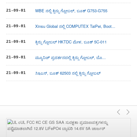
WBE ನಲ್ಲಿ ಕ್ಸಿನ್ಸು ಗ್ಲೋಬಲ್, ಬೂತ್ G753-G755
21-09-01
Xinsu Global ನಲ್ಲಿ COMPUTEX TaiPei, Boot...
21-09-01
ಕ್ಸಿನ್ಸು ಗ್ಲೋಬಲ್ HKTDC ಮೇಳ, ಬೂತ್ 5C-011
21-09-01
ಮ್ಯೂನಿಚ್ ಪ್ರದರ್ಶನದಲ್ಲಿ ಕ್ಸಿನ್ಸು ಗ್ಲೋಬಲ್, ಬೊ...
21-09-01
ಸಿಇಎಸ್, ಬೂತ್ 62503 ನಲ್ಲಿ ಕ್ಸಿನ್ಸು ಗ್ಲೋಬಲ್
21-09-01
ಹಿಂದಿ
ಮ