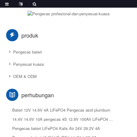
produk
Pengecas bateri
Penyesuai kuasa
OEM & ODM
perhubungan
Bateri 12V 14.6V 4A LiFePO4 Pengecas asid plumbum
14.4V 14.6V 10A pengecas 4S 12.8V 100Ah LiFePO4 ...
Pengecas bateri LiFePO4 Kalis Air 24V 29.2V 4A