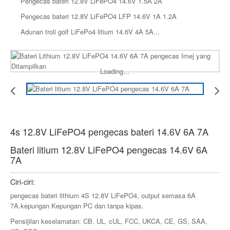
Pengecas bateri 12.8V LiFePO4 14.6V 1.5A 2A
Pengecas bateri 12.8V LiFePO4 LFP 14.6V 1A 1.2A
Adunan troli golf LiFePo4 litium 14.6V 4A 5A...
Loading...
4s 12.8V LiFePO4 pengecas bateri 14.6V 6A 7A
Bateri litium 12.8V LiFePO4 pengecas 14.6V 6A
7A
Ciri-ciri:
pengecas bateri lithium 4S 12.8V LiFePO4, output semasa 6A
7A.kepungan Kepungan PC dan tanpa kipas.
Pensijilan keselamatan: CB, UL, cUL, FCC, UKCA, CE, GS, SAA,