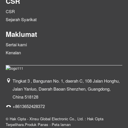
CSR
CSR
Sejarah Syarikat
Maklumat
Sertai kami
Kenalan
Tingkat 3 , Bangunan No. 1, daerah C, 108 Jalan Honghu,
Jalan Yanluo, Daerah Baoan Shenzhen, Guangdong,
China 518128
+8613652428372
© Hak Cipta - Xinsu Global Electronic Co., Ltd. : Hak Cipta
Terpelihara.
Produk Panas
-
Peta laman