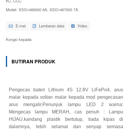
KC, CCC.
Model: XSG1466000 6A, XSG1467000 7A.
E-mel
Lembaran data
Video
Kongsi kepada:
BUTIRAN PRODUK
Pengecas bateri Lithium 4S 12.8V LiFePo4, arus
malar kepada voltan malar kepada mod pengecasan
arus mengalir.Penunjuk lampu LED 2 warna:
Mengecas lampu MERAH, cas penuh : Lampu
HIJAU.kandang plastik bertutup, tiada kipas di
dalamnya, lebih selamat dan senyap semasa