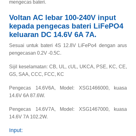
mengecas bateri.
Voltan AC lebar 100-240V input
kepada pengecas bateri LiFePO4
keluaran DC 14.6V 6A 7A.
Sesuai untuk bateri 4S 12.8V LiFePo4 dengan arus
pengecasan 0.2V -0.5C.
Sijil keselamatan: CB, UL, cUL, UKCA, PSE, KC, CE,
GS, SAA, CCC, FCC, KC
Pengecas 14.6V6A, Model: XSG1466000, kuasa
14.6V 6A 87.6W.
Pengecas 14.6V7A, Model: XSG1467000, kuasa
14.6V 7A 102.2W.
Input: