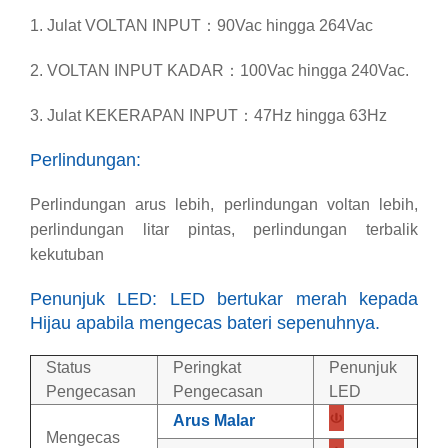
1. Julat VOLTAN INPUT：90Vac hingga 264Vac
2. VOLTAN INPUT KADAR：100Vac hingga 240Vac.
3. Julat KEKERAPAN INPUT：47Hz hingga 63Hz
Perlindungan:
Perlindungan arus lebih, perlindungan voltan lebih,
perlindungan litar pintas, perlindungan terbalik
kekutuban
Penunjuk LED: LED bertukar merah kepada
Hijau apabila mengecas bateri sepenuhnya.
Status
Peringkat
Penunjuk
Pengecasan
Pengecasan
LED
Arus Malar
Mengecas