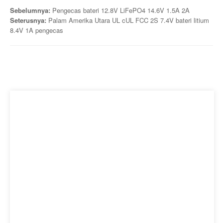
Sebelumnya:
Pengecas bateri 12.8V LiFePO4 14.6V 1.5A 2A
Seterusnya:
Palam Amerika Utara UL cUL FCC 2S 7.4V bateri litium
8.4V 1A pengecas