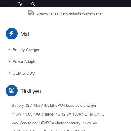
Mal
Battery Charger
Power Adapter
OEM & ODM
Têkiliyên
Battery 12V 14.6V 4A LiFePO4 Lead-acid charger
14.4V 14.6V 10A charger 4S 12.8V 100Ah LiFePO4 ...
24V Waterproof LiFePO4 charger battery 29.2V 4A