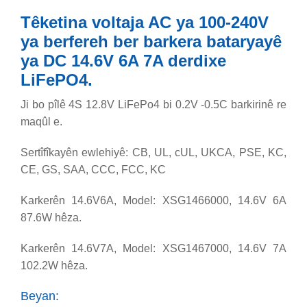
Têketina voltaja AC ya 100-240V
ya berfereh ber barkera bataryayê
ya DC 14.6V 6A 7A derdixe
LiFePO4.
Ji bo pîlê 4S 12.8V LiFePo4 bi 0.2V -0.5C barkirinê re
maqûl e.
Sertîfîkayên ewlehiyê: CB, UL, cUL, UKCA, PSE, KC,
CE, GS, SAA, CCC, FCC, KC
Karkerên 14.6V6A, Model: XSG1466000, 14.6V 6A
87.6W hêza.
Karkerên 14.6V7A, Model: XSG1467000, 14.6V 7A
102.2W hêza.
Beyan: