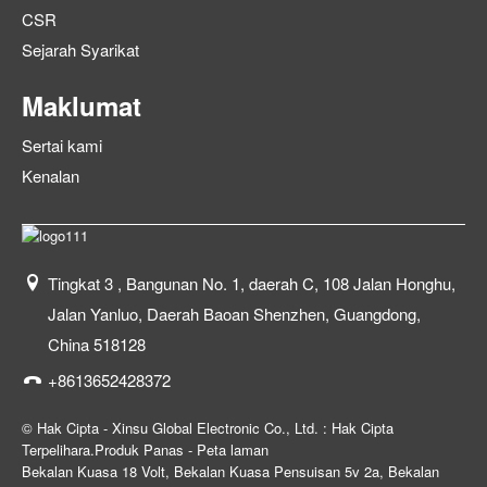
CSR
Sejarah Syarikat
Maklumat
Sertai kami
Kenalan
Tingkat 3 , Bangunan No. 1, daerah C, 108 Jalan Honghu,
Jalan Yanluo, Daerah Baoan Shenzhen, Guangdong,
China 518128
+8613652428372
© Hak Cipta - Xinsu Global Electronic Co., Ltd. : Hak Cipta
Terpelihara.
Produk Panas
-
Peta laman
Bekalan Kuasa 18 Volt
,
Bekalan Kuasa Pensuisan 5v 2a
,
Bekalan