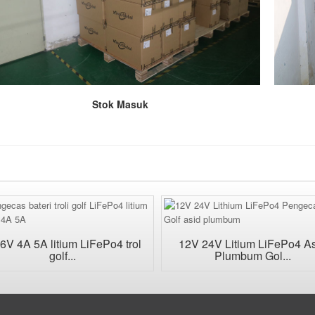
Stok Masuk
6V 4A 5A litium LiFePo4 trol
12V 24V Litium LiFePo4 A
golf...
Plumbum Gol...