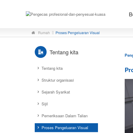
B
Rumah
Proses Pengeluaran Visual
Tentang kita
Peng
Tentang kita
Pr
Struktur organisasi
Sejarah Syarikat
Sijil
Pemeriksaan Dalam Talian
Proses Pengeluaran Visual