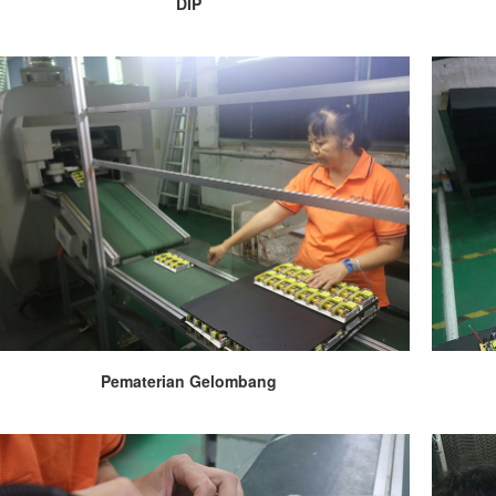
DIP
Pematerian Gelombang