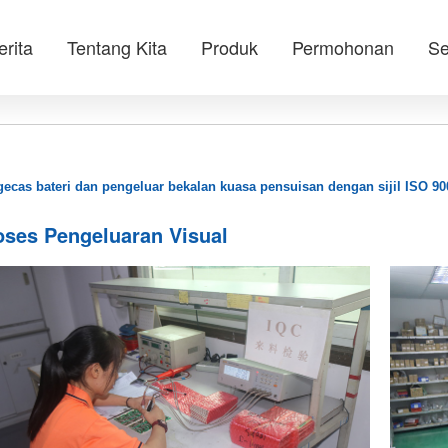
erita
Tentang Kita
Produk
Permohonan
Se
ecas bateri dan pengeluar bekalan kuasa pensuisan dengan sijil ISO 90
oses Pengeluaran Visual