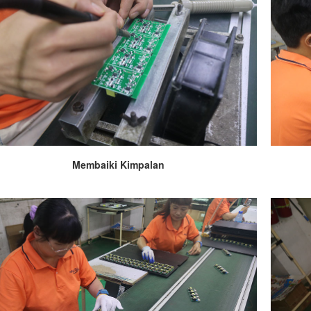
Membaiki Kimpalan