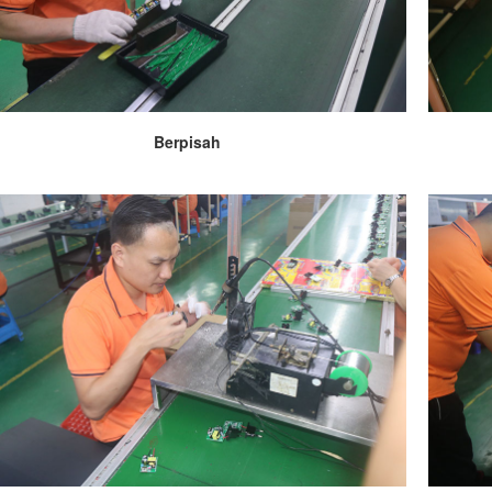
Berpisah