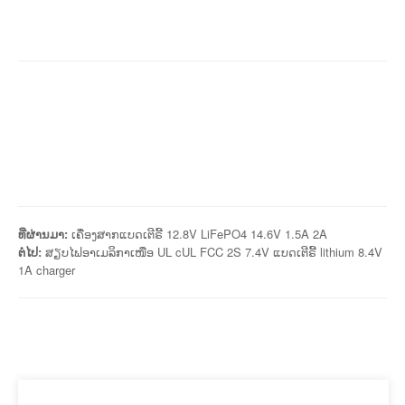
ທີ່ຜ່ານມາ:
ເຄື່ອງສາກແບດເຕີຣີ້ 12.8V LiFePO4 14.6V 1.5A 2A
ຕໍ່ໄປ:
ສຽບໄຟອາເມລິກາເໜືອ UL cUL FCC 2S 7.4V ແບດເຕີຣີ້ lithium 8.4V
1A charger