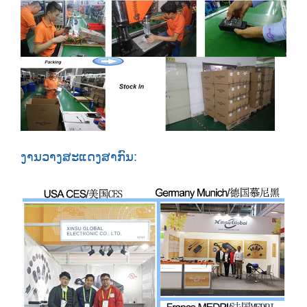
ງານວາງສະແດງສາກົນ: