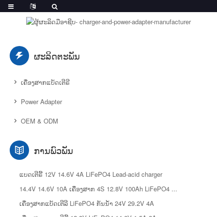
ຜະລິດຕະພັນ
ເຄື່ອງສາກແບັດເຕີຣີ
Power Adapter
OEM & ODM
ການພົວພັນ
ແບດເຕີຣີ້ 12V 14.6V 4A LiFePO4 Lead-acid charger
14.4V 14.6V 10A ເຄື່ອງສາກ 4S 12.8V 100Ah LiFePO4 ...
ເຄື່ອງສາກແບັດເຕີລີ LiFePO4 ກັນນໍ້າ 24V 29.2V 4A