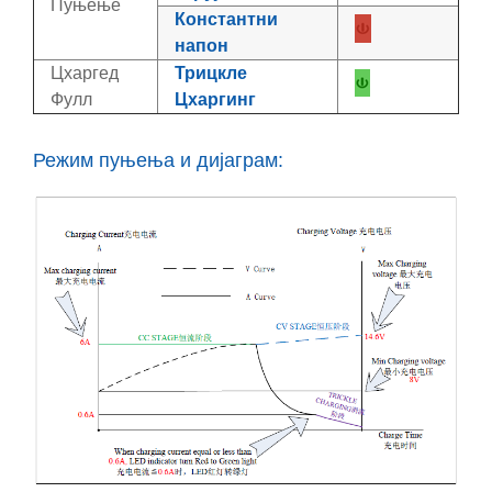
Пуњење
Константни
напон
Цхаргед
Трицкле
Фулл
Цхаргинг
Режим пуњења и дијаграм: