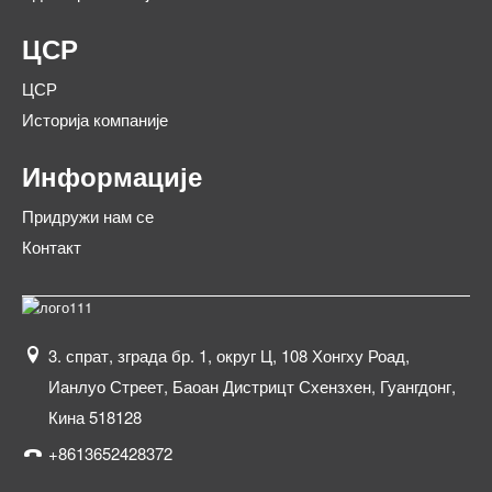
ЦСР
ЦСР
Историја компаније
Информације
Придружи нам се
Контакт
3. спрат, зграда бр. 1, округ Ц, 108 Хонгху Роад,
Ианлуо Стреет, Баоан Дистрицт Схензхен, Гуангдонг,
Кина 518128
+8613652428372