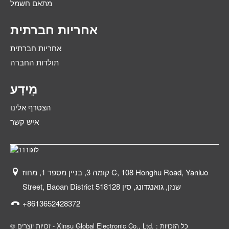
מתאם חשמל
אחריות חברתית
אחריות חברתית
תולדות החברה
מֵידָע
הצטרף אלינו
איש קשר
קומה 3, בניין מספר 1, מחוז C, 108 Honghu Road, Yanluo
Street, Baoan District שנזן, גואנגדונג, סין 518128
+8613652428372
© זכויות יוצרים - Xinsu Global Electronic Co., Ltd. : כל הזכויות