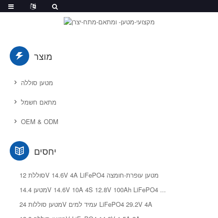
מוצר
מטען סוללה
מתאם חשמל
OEM & ODM
יחסים
סוללת 12V 14.6V 4A LiFePO4 מטען עופרת-חומצה
מטען 14.4V 14.6V 10A 4S 12.8V 100Ah LiFePO4 ...
מטען סוללות 24V עמיד למים LiFePO4 29.2V 4A