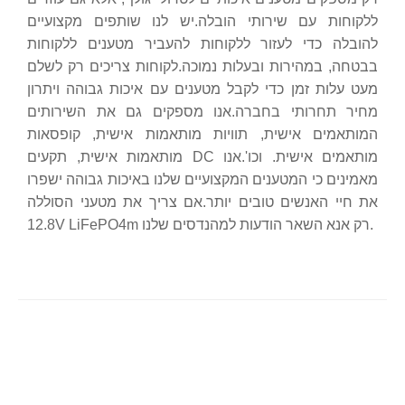
ללקוחות עם שירותי הובלה.יש לנו שותפים מקצועיים
להובלה כדי לעזור ללקוחות להעביר מטענים ללקוחות
בבטחה, במהירות ובעלות נמוכה.לקוחות צריכים רק לשלם
מעט עלות זמן כדי לקבל מטענים עם איכות גבוהה ויתרון
מחיר תחרותי בחברה.אנו מספקים גם את השירותים
המותאמים אישית, תוויות מותאמות אישית, קופסאות
מותאמות אישית, תקעים DC מותאמים אישית. וכו'.אנו
מאמינים כי המטענים המקצועיים שלנו באיכות גבוהה ישפרו
את חיי האנשים טובים יותר.אם צריך את מטעני הסוללה
12.8V LiFePO4m רק אנא השאר הודעות למהנדסים שלנו.