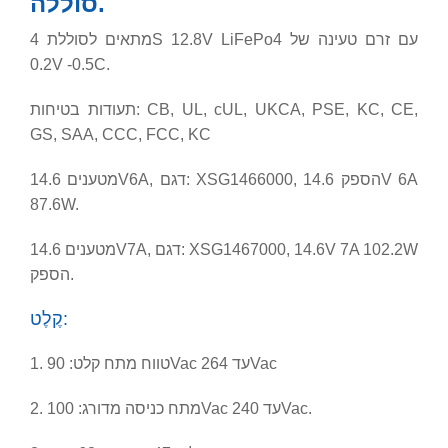
סוללה.
מתאים לסוללת 4S 12.8V LiFePo4 עם זרם טעינה של
0.2V -0.5C.
תעודות בטיחות: CB, UL, cUL, UKCA, PSE, KC, CE,
GS, SAA, CCC, FCC, KC
מטענים 14.6V6A, דגם: XSG1466000, הספק 14.6V 6A
87.6W.
מטענים 14.6V7A, דגם: XSG1467000, 14.6V 7A 102.2W
הספק.
קֶלֶט:
1. טווח מתח קלט: 90Vac עד 264Vac
2. מתח כניסה מדורג: 100Vac עד 240Vac.