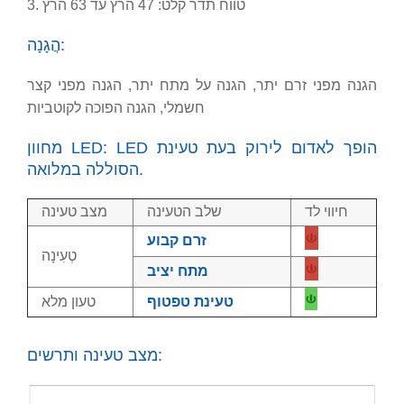
3. טווח תדר קלט: 47 הרץ עד 63 הרץ
הֲגָנָה:
הגנה מפני זרם יתר, הגנה על מתח יתר, הגנה מפני קצר
חשמלי, הגנה הפוכה לקוטביות
מחוון LED: LED הופך לאדום לירוק בעת טעינת
הסוללה במלואה.
חיווי לד
שלב הטעינה
מצב טעינה
זרם קבוע
טְעִינָה
מתח יציב
טעינת טפטוף
טעון מלא
מצב טעינה ותרשים: