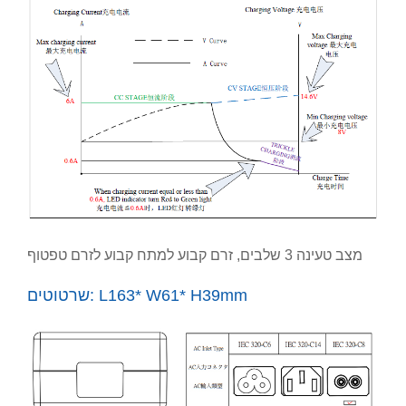
מצב טעינה 3 שלבים, זרם קבוע למתח קבוע לזרם טפטוף
שרטוטים: L163* W61* H39mm