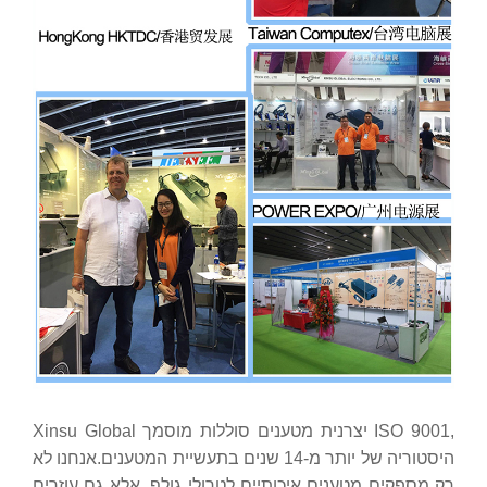
Xinsu Global יצרנית מטענים סוללות מוסמך ISO 9001,
היסטוריה של יותר מ-14 שנים בתעשיית המטענים.אנחנו לא
רק מספקים מטענים איכותיים לטרולי גולף, אלא גם עוזרים