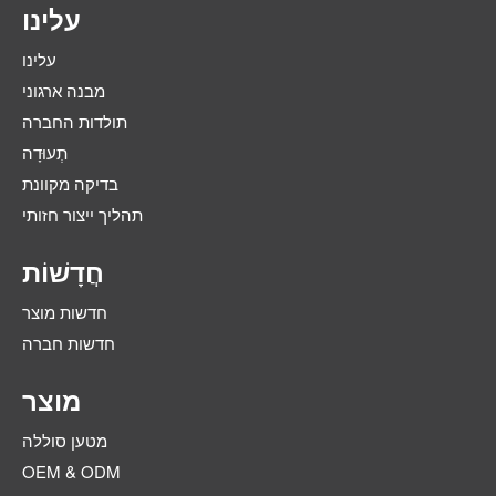
עלינו
עלינו
מבנה ארגוני
תולדות החברה
תְעוּדָה
בדיקה מקוונת
תהליך ייצור חזותי
חֲדָשׁוֹת
חדשות מוצר
חדשות חברה
מוצר
מטען סוללה
OEM & ODM