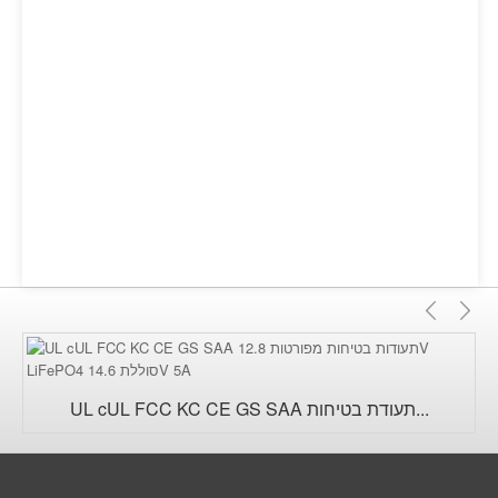
ָּא
קודם
UL cUL FCC KC CE GS SAA תעודת בטיחות...