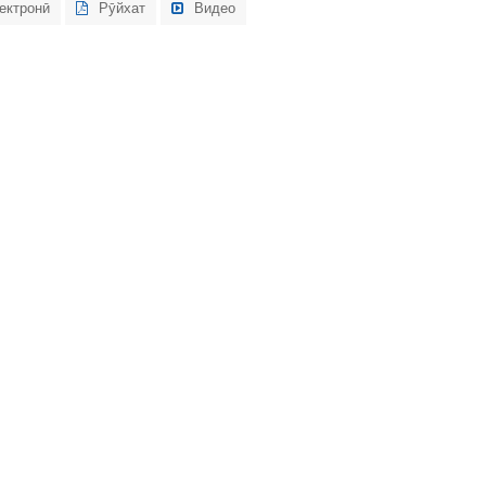
ектронӣ
Рӯйхат
Видео