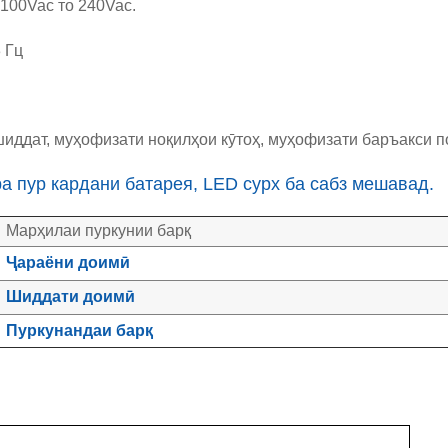
0Vac то 240Vac.
 Гц
шиддат, муҳофизати ноқилҳои кӯтоҳ, муҳофизати баръакси 
 пур кардани батарея, LED сурх ба сабз мешавад.
Марҳилаи пуркунии барқ
Ҷараёни доимӣ
Шиддати доимӣ
Пуркунандаи барқ