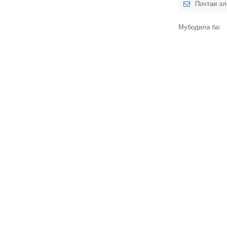
Почтаи эл
Мубодила ба: