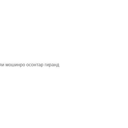
ияи мошинро осонтар гиранд