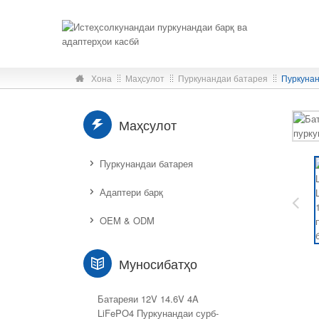
Хона
Маҳсулот
Пуркунандаи батарея
Пуркунан
Маҳсулот
Пуркунандаи батарея
Адаптери барқ
OEM & ODM
Муносибатҳо
Батареяи 12V 14.6V 4A
LiFePO4 Пуркунандаи сурб-