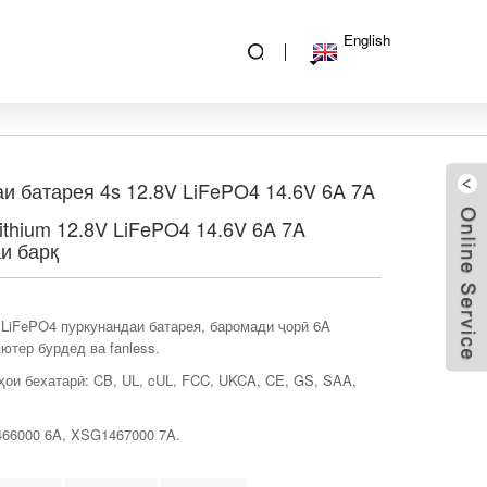
English
и батарея 4s 12.8V LiFePO4 14.6V 6A 7A
ithium 12.8V LiFePO4 14.6V 6A 7A
и барқ
 LiFePO4 пуркунандаи батарея, баромади ҷорӣ 6A
ютер бурдед ва fanless.
ои бехатарӣ: CB, UL, cUL, FCC, UKCA, CE, GS, SAA,
66000 6A, XSG1467000 7A.