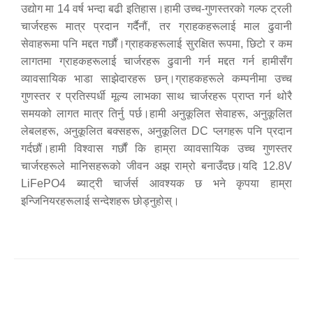
उद्योग मा 14 वर्ष भन्दा बढी इतिहास।हामी उच्च-गुणस्तरको गल्फ ट्रली
चार्जरहरू मात्र प्रदान गर्दैनौं, तर ग्राहकहरूलाई माल ढुवानी
सेवाहरूमा पनि मद्दत गर्छौं।ग्राहकहरूलाई सुरक्षित रूपमा, छिटो र कम
लागतमा ग्राहकहरूलाई चार्जरहरू ढुवानी गर्न मद्दत गर्न हामीसँग
व्यावसायिक भाडा साझेदारहरू छन्।ग्राहकहरूले कम्पनीमा उच्च
गुणस्तर र प्रतिस्पर्धी मूल्य लाभका साथ चार्जरहरू प्राप्त गर्न थोरै
समयको लागत मात्र तिर्नु पर्छ।हामी अनुकूलित सेवाहरू, अनुकूलित
लेबलहरू, अनुकूलित बक्सहरू, अनुकूलित DC प्लगहरू पनि प्रदान
गर्दछौं।हामी विश्वास गर्छौं कि हाम्रा व्यावसायिक उच्च गुणस्तर
चार्जरहरूले मानिसहरूको जीवन अझ राम्रो बनाउँदछ।यदि 12.8V
LiFePO4 ब्याट्री चार्जर्स आवश्यक छ भने कृपया हाम्रा
इन्जिनियरहरूलाई सन्देशहरू छोड्नुहोस्।