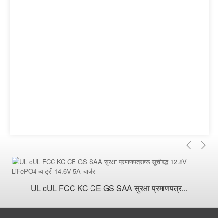
अघिल्ल
अर्
UL cUL FCC KC CE GS SAA सुरक्षा प्रमाणपत्र...