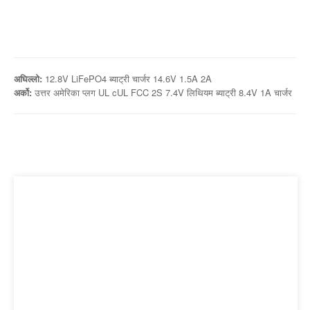
अघिल्लो:
12.8V LiFePO4 ब्याट्री चार्जर 14.6V 1.5A 2A
अर्को:
उत्तर अमेरिका प्लग UL cUL FCC 2S 7.4V लिथियम ब्याट्री 8.4V 1A चार्जर