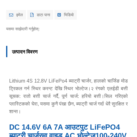
इमेल
डाटा पाना
भिडियो
यसमा साझेदारी गर्नुहोस्:
उत्पादन विवरण
Lithium 4S 12.8V LiFePo4 ब्याट्री चार्जर, हालको चार्जिङ मोड
ट्रिकल गर्न स्थिर करन्ट देखि स्थिर भोल्टेज।२ रंगको एलईडी बत्ती
सूचक: रातो बत्ती चार्ज गर्दै, पूर्ण चार्ज: हरियो बत्ती।सिल गरिएको
प्लास्टिकको घेरा, यसमा कुनै पंखा छैन, ब्याट्री चार्ज गर्दा धेरै सुरक्षित र
शान्त।
DC 14.6V 6A 7A आउटपुट LiFePO4
ब्याट्री चार्जरमा वाइड AC भोल्टेज100-240V