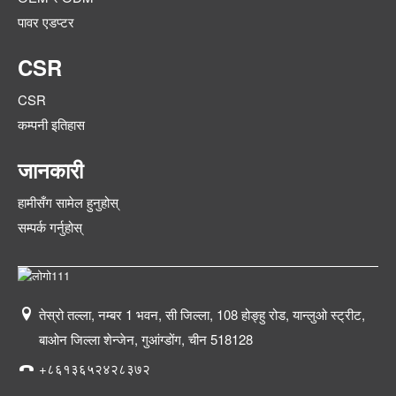
पावर एडप्टर
CSR
CSR
कम्पनी इतिहास
जानकारी
हामीसँग सामेल हुनुहोस्
सम्पर्क गर्नुहोस्
तेस्रो तल्ला, नम्बर 1 भवन, सी जिल्ला, 108 होङ्हु रोड, यान्लुओ स्ट्रीट,
बाओन जिल्ला शेन्जेन, गुआंग्डोंग, चीन 518128
+८६१३६५२४२८३७२