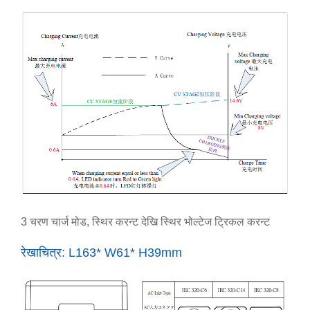
3 चरण चार्ज मोड, स्थिर करन्ट देखि स्थिर भोल्टेज ट्रिकल करन्ट
रेखाचित्र: L163* W61* H39mm