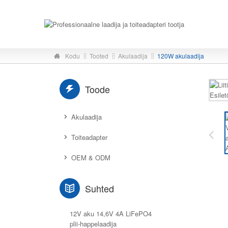
Kodu
Tooted
Akulaadija
120W akulaadija
Toode
Akulaadija
Toiteadapter
OEM & ODM
Suhted
12V aku 14,6V 4A LiFePO4
plii-happelaadija