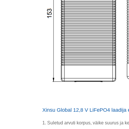
Xinsu Global 12,8 V LiFePO4 laadija 
1. Suletud arvuti korpus, väike suurus ja k