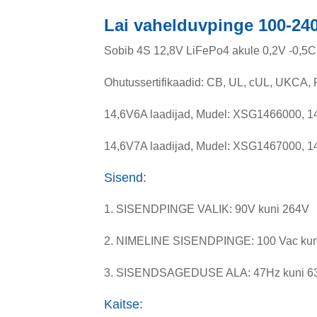
Lai vahelduvpinge 100-240
Sobib 4S 12,8V LiFePo4 akule 0,2V -0,5C
Ohutussertifikaadid: CB, UL, cUL, UKCA
14,6V6A laadijad, Mudel: XSG1466000, 1
14,6V7A laadijad, Mudel: XSG1467000, 1
Sisend:
1. SISENDPINGE VALIK: 90V kuni 264V
2. NIMELINE SISENDPINGE: 100 Vac kuni
3. SISENDSAGEDUSE ALA: 47Hz kuni 6
Kaitse: