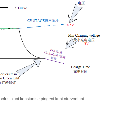
oolust kuni konstantse pingeni kuni nirevooluni