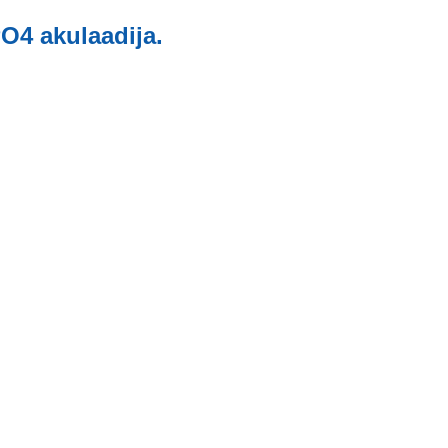
O4 akulaadija.