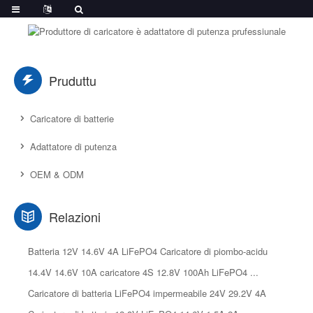
Pruduttu
Caricatore di batterie
Adattatore di putenza
OEM & ODM
Relazioni
Batteria 12V 14.6V 4A LiFePO4 Caricatore di piombo-acidu
14.4V 14.6V 10A caricatore 4S 12.8V 100Ah LiFePO4 ...
Caricatore di batteria LiFePO4 impermeabile 24V 29.2V 4A