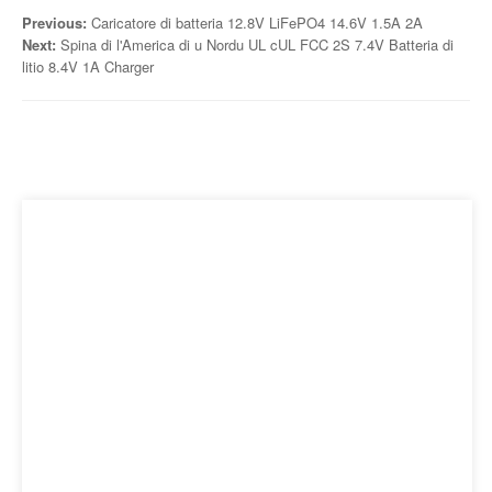
Previous:
Caricatore di batteria 12.8V LiFePO4 14.6V 1.5A 2A
Next:
Spina di l'America di u Nordu UL cUL FCC 2S 7.4V Batteria di
litio 8.4V 1A Charger