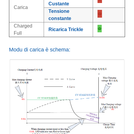
Custante
Carica
Tensione
constante
Charged
Ricarica Trickle
Full
Modu di carica è schema: