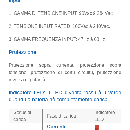
Input:
1. GAMMA DI TENSIONE INPUT: 90Vac à 264Vac
2. TENSIONE INPUT RATED: 100Vac à 240Vac.
3. GAMMA FREQUENZA INPUT: 47Hz à 63Hz
Prutezzione:
Prutezzione sopra currente, prutezzione sopra
tensione, prutezzione di cortu circuitu, prutezzione
inversa di polarità
Indicatore LED: u LED diventa rossu à u verde
quandu a bateria hè completamente carica.
Status di
Indicatore
Fase di carica
carica
LED
Corrente