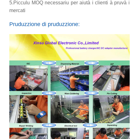
5.
Picculu MOQ necessariu per aiutà i clienti à pruvà i
mercati
Pruduzzione di pruduzzione: