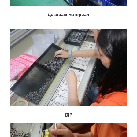
Дозиращ материал
DIP