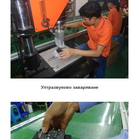
Ултразвуково заваряване