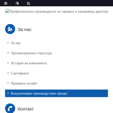
За нас
За нас
Организационна структура
История на компанията
Сертификат
Проверка онлайн
Визуализиран производствен процес
Контакт