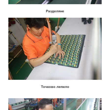
Разделяне
Точково лепило