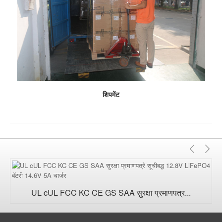
शिपमेंट
मागील
पुढे
UL cUL FCC KC CE GS SAA सुरक्षा प्रमाणपत्र...