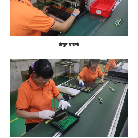
विद्युत चाचणी