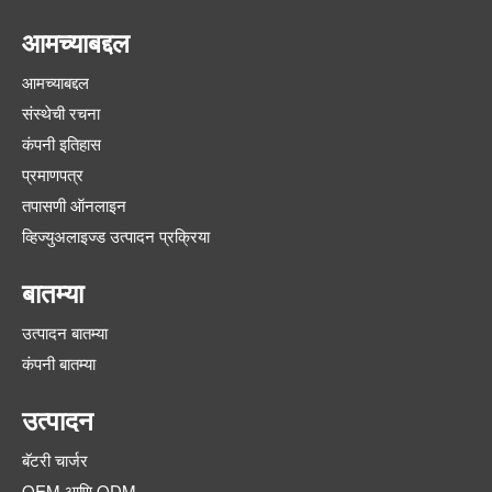
आमच्याबद्दल
आमच्याबद्दल
संस्थेची रचना
कंपनी इतिहास
प्रमाणपत्र
तपासणी ऑनलाइन
व्हिज्युअलाइज्ड उत्पादन प्रक्रिया
बातम्या
उत्पादन बातम्या
कंपनी बातम्या
उत्पादन
बॅटरी चार्जर
OEM आणि ODM