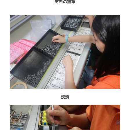
材料の塗布
浸漬