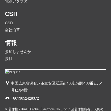
電源アダプタ
CSR
CSR
会社沿革
情報
参加しませんか
接触
中国広東省深セン市宝安区延羅街108紅湖路108番ビル1
号ビル3階
+8613652428372
© 著作権 - Xinsu Global Electronic Co., Ltd. : 全著作権所有。
人気の