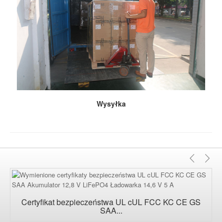
Wysyłka
Poprz
Na
Certyfikat bezpieczeństwa UL cUL FCC KC CE GS
SAA...