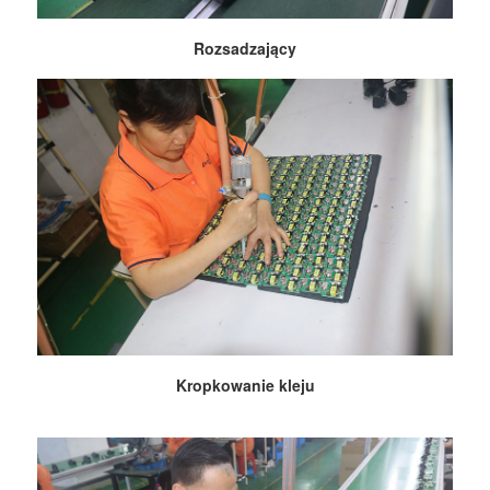
Rozsadzający
Kropkowanie kleju