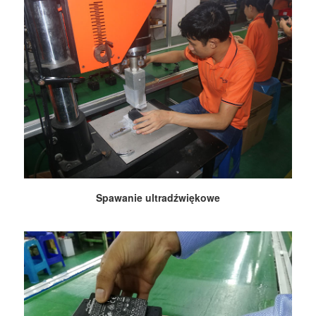
Spawanie ultradźwiękowe