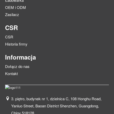
Ładowarka
OEM i ODM
Zasilacz
CSR
CSR
Historia firmy
Informacja
Dołącz do nas
Kontakt
3. piętro, budynek nr 1, dzielnica C, 108 Honghu Road,
Yanluo Street, Baoan District Shenzhen, Guangdong,
Chiny 518128