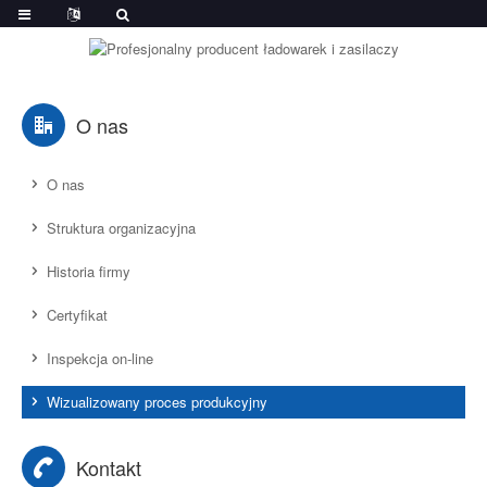
O nas
O nas
Struktura organizacyjna
Historia firmy
Certyfikat
Inspekcja on-line
Wizualizowany proces produkcyjny
Kontakt