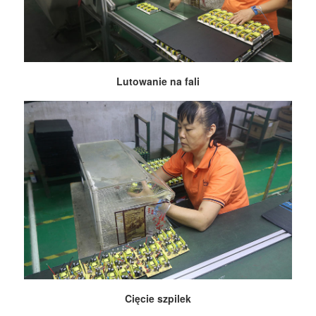
Lutowanie na fali
Cięcie szpilek