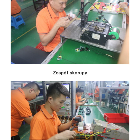
Zespół skorupy