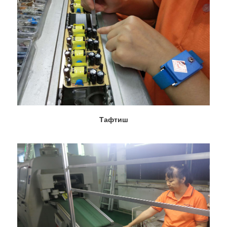
Тафтиш