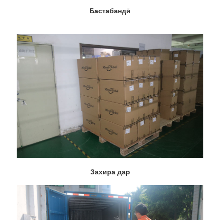
Бастабандӣ
Захира дар