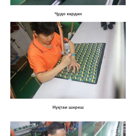
Ҷудо кардан
Нуқтаи ширеш