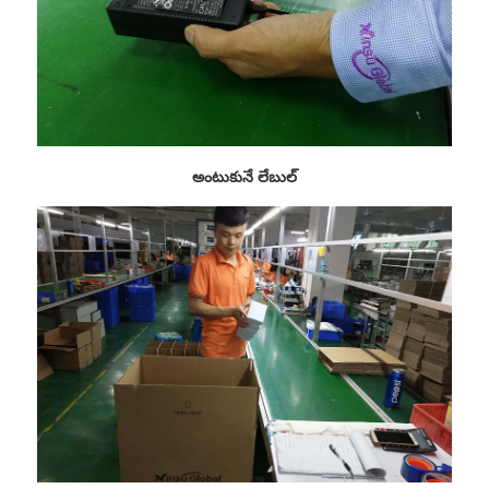
అంటుకునే లేబుల్