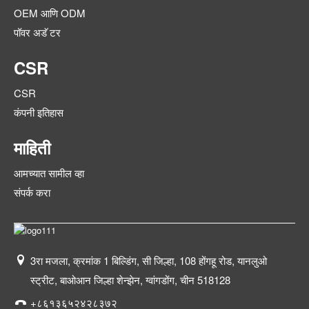
OEM आणि ODM
पॉवर अडॅ टर
CSR
CSR
कंपनी इतिहास
माहिती
आमच्यात सामील व्हा
संपर्क करा
3रा मजला, क्रमांक 1 बिल्डिंग, सी जिल्हा, 108 होंगहू रोड, यानलुओ
स्ट्रीट, बाओआन जिल्हा शेन्झेन, ग्वांगडोंग, चीन 518128
+८६१३६५२४२८३७२