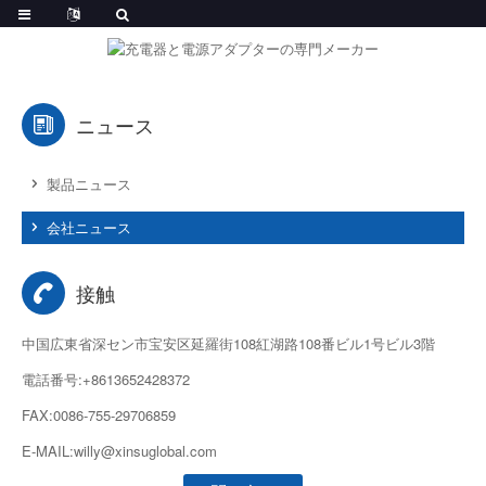
ニュース
製品ニュース
会社ニュース
接触
中国広東省深セン市宝安区延羅街108紅湖路108番ビル1号ビル3階
電話番号:+8613652428372
FAX:0086-755-29706859
E-MAIL:willy@xinsuglobal.com