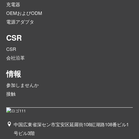
充電器
OEMおよびODM
電源アダプタ
CSR
CSR
会社沿革
情報
参加しませんか
接触
中国広東省深セン市宝安区延羅街108紅湖路108番ビル1
号ビル3階