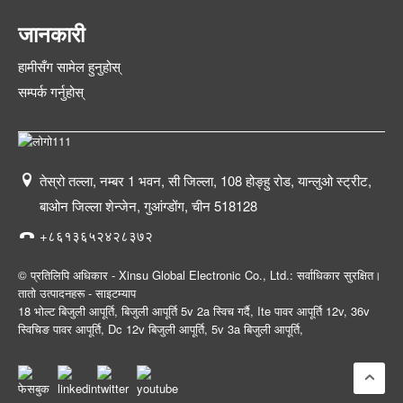
जानकारी
हामीसँग सामेल हुनुहोस्
सम्पर्क गर्नुहोस्
तेस्रो तल्ला, नम्बर 1 भवन, सी जिल्ला, 108 होङ्हु रोड, यान्लुओ स्ट्रीट,
बाओन जिल्ला शेन्जेन, गुआंग्डोंग, चीन 518128
+८६१३६५२४२८३७२
© प्रतिलिपि अधिकार - Xinsu Global Electronic Co., Ltd.: सर्वाधिकार सुरक्षित।
तातो उत्पादनहरू
-
साइटम्याप
18 भोल्ट बिजुली आपूर्ति
,
बिजुली आपूर्ति 5v 2a स्विच गर्दै
,
Ite पावर आपूर्ति 12v
,
36v
स्विचिङ पावर आपूर्ति
,
Dc 12v बिजुली आपूर्ति
,
5v 3a बिजुली आपूर्ति
,