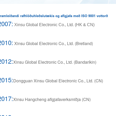
ramleiðandi rafhlöðuhleðslutækis og aflgjafa með ISO 9001 vottorð
2007:
Xinsu Global Electronic Co., Ltd. (HK & CN)
2010:
Xinsu Global Electronic Co., Ltd. (Bretland)
2012:
Xinsu Global Electronic Co., Ltd. (Bandaríkin)
2015:
Dongguan Xinsu Global Electronic Co., Ltd. (CN)
2017:
Xinsu Hangcheng aflgjafaverksmiðja (CN)