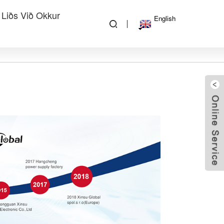
 Liðs Við Okkur
English