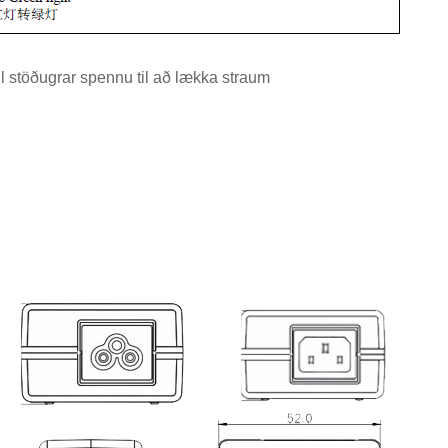
l stöðugrar spennu til að lækka straum