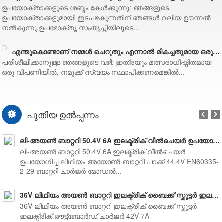
ഉപയോക്താക്കളുടെ ശബ്ദം കേൾക്കുന്നു: ഞങ്ങളുടെ
ഉപയോക്താക്കളുമായി ഇടപഴകുന്നതിന് ഞങ്ങൾ വലിയ ഊന്നൽ
നൽകുന്നു.ഉപഭോക്തൃ സംതൃപ്തിയിലൂടെ...
എന്തുകൊണ്ടാണ് നമ്മൾ ചെറുതും എന്നാൽ മികച്ചതുമായ ഒരു സംരംഭമാകേണ്ടത് (2/4)
പരിശീലിക്കാനുള്ള ഞങ്ങളുടെ വഴി: ഇത്രയും മത്സരാധിഷ്ഠിതമായ
ഒരു വിപണിയിൽ, നമുക്ക് സ്വയം സ്ഥാപിക്കണമെങ്കിൽ...
മുമ
പുതിയ ഉൽപ്പന്നം
ലി-അയൺ ബാറ്ററി 50.4V 6A ഇലക്ട്രിക് വീൽചെയർ ഉപയോഗിച്ച ലിഥിയം അയൺ ബാറ്ററി പാക്ക് 44.4V EN60335-2-29 ബാറ്ററി ചാർജർ
ലി-അയൺ ബാറ്ററി 50.4V 6A ഇലക്ട്രിക് വീൽചെയർ
ഉപയോഗിച്ച ലിഥിയം അയോൺ ബാറ്ററി പാക്ക് 44.4V EN60335-
2-29 ബാറ്ററി ചാർജർ മോഡൽ...
36V ലിഥിയം അയൺ ബാറ്ററി ഇലക്ട്രിക് ബൈക്ക് സ്കൂട്ടർ ഇലക്ട്രിക് ഔട്ട്ബോർഡ് ചാർജർ 42V 7A
36V ലിഥിയം അയൺ ബാറ്ററി ഇലക്ട്രിക് ബൈക്ക് സ്കൂട്ടർ
ഇലക്ട്രിക് ഔട്ട്ബോർഡ് ചാർജർ 42V 7A