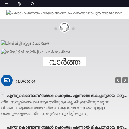
വാർത്ത
മുമ
വാർത്ത
എന്തുകൊണ്ടാണ് നമ്മൾ ചെറുതും എന്നാൽ മികച്ചതുമായ ഒരു സംരംഭമാകേണ്ടത് (4/4)
നീല സമുദ്രത്തിലെ ആഴത്തിലുള്ള കൃഷി: ഉയർന്നുവരുന്ന
വിപണികളെയോ താരതമ്യേന കുറഞ്ഞ മത്സരങ്ങളുള്ള
വയലുകളെയോ നീല സമുദ്രം സൂചിപ്പിക്കുന്നു.
എന്തുകൊണ്ടാണ് നമ്മൾ ചെറുതും എന്നാൽ മികച്ചതുമായ ഒരു സംരംഭമാകേണ്ടത് (3/4)