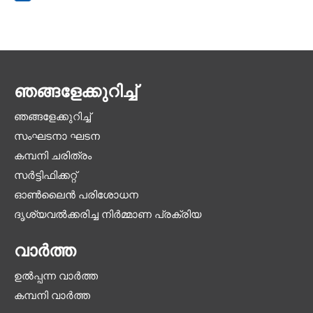
ഞങ്ങളേക്കുറിച്ച്
ഞങ്ങളേക്കുറിച്ച്
സംഘടനാ ഘടന
കമ്പനി ചരിത്രം
സർട്ടിഫിക്കറ്റ്
ഓൺലൈൻ പരിശോധന
ദൃശ്യവൽക്കരിച്ച നിർമ്മാണ പ്രക്രിയ
വാർത്ത
ഉൽപ്പന്ന വാർത്ത
കമ്പനി വാർത്ത