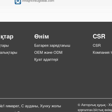
info@xinsuglobal.com
қтар
Өнім
CSR
қтары
Батарея зарядтағыш
CSR
ңалықтары
OEM және ODM
Компания 
Қуат адаптері
© Авторлық құқық - Xin
 №1 ғимарат, С ауданы, Хунху жолы
қорғалған.
Ыстық өнім