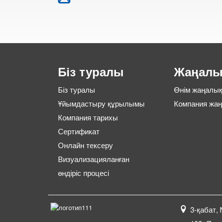
Біз туралы
Жаңалы
Біз туралы
Өнім жаңалы
Ұйымдастыру құрылымы
Компания жа
Компания тарихы
Сертификат
Онлайн тексеру
Визуализацияланған
өндіріс процесі
3-қабат,