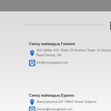
Синсу жаһандық Гонконг
Unit 2508a, 25/f, Bank Of America Tower 12 Harcou
Road Central, HK
info@xinsuglobal.com
Синсу жаһандық Еуропа
Starozuberská 337 75654 Чехия Зубрски
steven@xinsuglobal.com