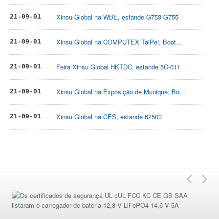
Xinsu Global na WBE, estande G753-G755
21-09-01
Xinsu Global na COMPUTEX TaiPei, Boot...
21-09-01
Feira Xinsu Global HKTDC, estande 5C-011
21-09-01
Xinsu Global na Exposição de Munique, Bo...
21-09-01
Xinsu Global na CES, estande 62503
21-09-01
Anter
Pr