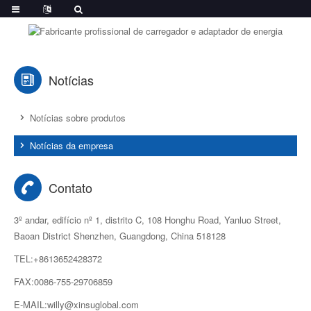
Notícias
Notícias sobre produtos
Notícias da empresa
Contato
3º andar, edifício nº 1, distrito C, 108 Honghu Road, Yanluo Street,
Baoan District Shenzhen, Guangdong, China 518128
TEL:+8613652428372
FAX:0086-755-29706859
E-MAIL:willy@xinsuglobal.com