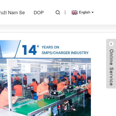
ruži Nam Se
DOP
English