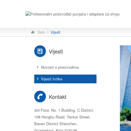
Dom
Vijesti
Vijesti
Novosti o proizvodima
Vijesti tvrtke
Kontakt
3rd Floor, No. 1 Building, C District,
108 Honghu Road, Yanluo Street,
Baoan District Shenzhen,
Guangdong, Kina 518128