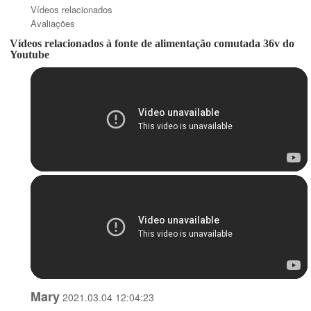
Reino Unido
Vídeos relacionados
Avaliações
Vídeos relacionados à fonte de alimentação comutada 36v do
Youtube
Mary
2021.03.04 12:04:23