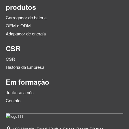
produtos
Carregador de bateria
OEM e ODM
Adaptador de energia
CSR
CSR
História da Empresa
Em formação
Junte-se a nós
Contato
108 Honghu Road, Yanluo Street, Baoan District,