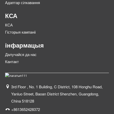
Адаптар сілкавання
КСА
КСА
Гісторыя кампаніі
інфармацыя
Далучайся да нас
Кантакт
3rd Floor , No. 1 Building, C District, 108 Honghu Road,
Yanluo Street, Baoan District Shenzhen, Guangdong,
China 518128
+8613652428372