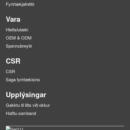
Fyrirtækjafréttir
Vara
Hleðslutæki
OEM & ODM
Spennubreytir
CSR
CSR
Saga fyrirtækisins
Upplýsingar
Gakktu til liðs við okkur
Hafðu samband