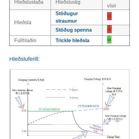
Hleðslustaða
Hleðslustig
vísir
Stöðugur
straumur
Hleðsla
Stöðug spenna
Fullhlaðin
Trickle hleðsla
Hleðsluferill: