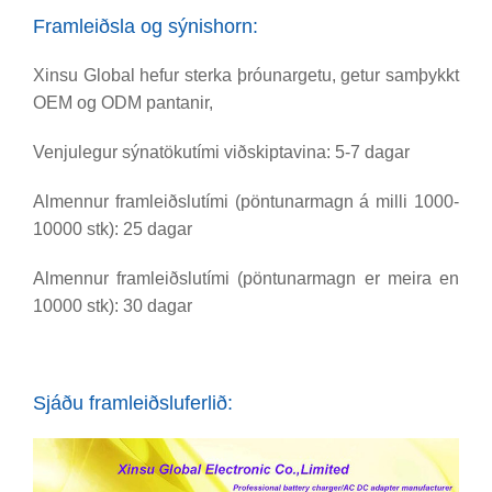
Framleiðsla og sýnishorn:
Xinsu Global hefur sterka þróunargetu, getur samþykkt
OEM og ODM pantanir,
Venjulegur sýnatökutími viðskiptavina: 5-7 dagar
Almennur framleiðslutími (pöntunarmagn á milli 1000-
10000 stk): 25 dagar
Almennur framleiðslutími (pöntunarmagn er meira en
10000 stk): 30 dagar
Sjáðu framleiðsluferlið: