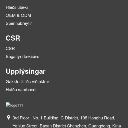
Hleðslutæki
OEM & ODM
Spennubreytir
CSR
CSR
Saga fyrirtækisins
Upplýsingar
Gakktu til liðs við okkur
Hafðu samband
3rd Floor , No. 1 Building, C District, 108 Honghu Road,
Yanluo Street, Baoan District Shenzhen, Guangdong, Kína