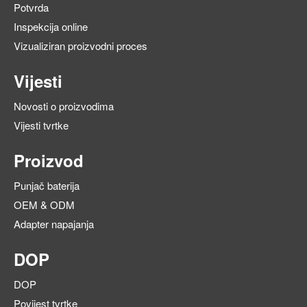
Potvrda
Inspekcija online
Vizualiziran proizvodni proces
Vijesti
Novosti o proizvodima
Vijesti tvrtke
Proizvod
Punjač baterija
OEM & ODM
Adapter napajanja
DOP
DOP
Povijest tvrtke