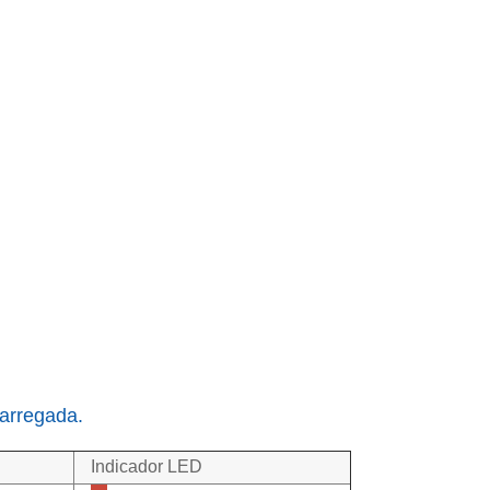
carregada.
Indicador LED