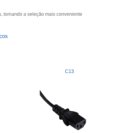
s, tornando a seleção mais conveniente
icos
C13