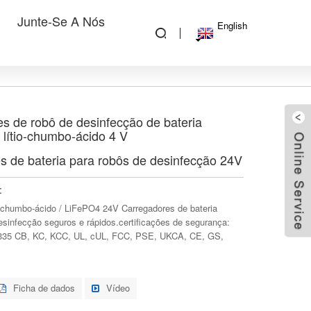
Junte-Se A Nós
English
s de robô de desinfecção de bateria
lítio-chumbo-ácido 4 V
s de bateria para robôs de desinfecção 24V
:
 / chumbo-ácido / LiFePO4 24V Carregadores de bateria
esinfecção seguros e rápidos.certificações de segurança:
335 CB, KC, KCC, UL, cUL, FCC, PSE, UKCA, CE, GS,
Ficha de dados
Vídeo