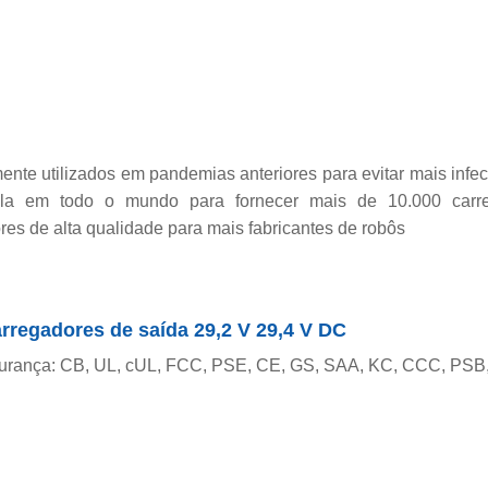
ente utilizados em pandemias anteriores para evitar mais inf
la em todo o mundo para fornecer mais de 10.000 carre
s de alta qualidade para mais fabricantes de robôs
rregadores de saída 29,2 V 29,4 V DC
egurança: CB, UL, cUL, FCC, PSE, CE, GS, SAA, KC, CCC, PS