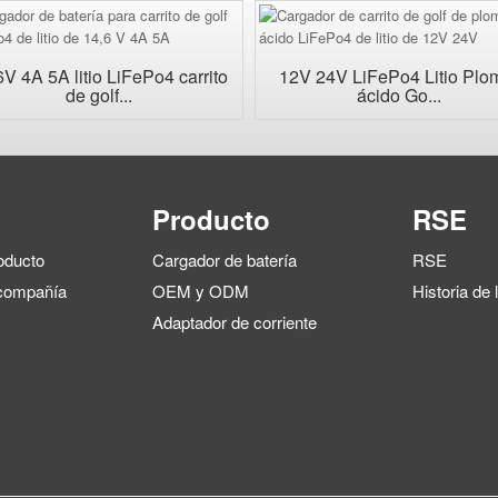
6V 4A 5A litio LiFePo4 carrito
12V 24V LiFePo4 Litio Plo
de golf...
ácido Go...
Producto
RSE
roducto
Cargador de batería
RSE
 compañía
OEM y ODM
Historia de
Adaptador de corriente