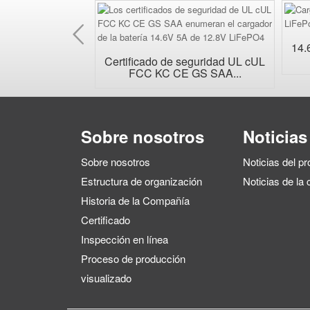
Anterior
14.
ed AC universal
Certificado de seguridad UL cUL
biable...
FCC KC CE GS SAA...
Sobre nosotros
Noticias
Sobre nosotros
Noticias del p
Estructura de organización
Noticias de la
Historia de la Compañía
Certificado
Inspección en línea
Proceso de producción
visualizado