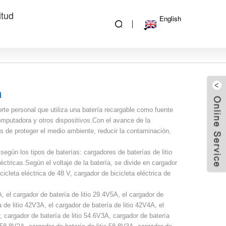
itud
English
a
orte personal que utiliza una batería recargable como fuente
computadora y otros dispositivos.Con el avance de la
as de proteger el medio ambiente, reducir la contaminación,
egún los tipos de baterías: cargadores de baterías de litio
éctricas.Según el voltaje de la batería, se divide en cargador
cicleta eléctrica de 48 V, cargador de bicicleta eléctrica de
, el cargador de batería de litio 29.4V5A, el cargador de
a de litio 42V3A, el cargador de batería de litio 42V4A, el
, cargador de batería de litio 54.6V3A, cargador de batería