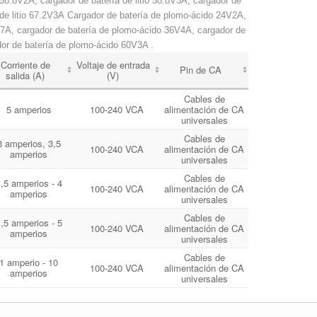
o 58.8V2A, cargador de batería de litio 58.8V3A, cargador de
de litio 67.2V3A
Cargador de batería de plomo-ácido 24V2A,
7A, cargador de batería de plomo-ácido 36V4A, cargador de
or de batería de plomo-ácido 60V3A .
Corriente de
Voltaje de entrada
Pin de CA
salida (A)
(V)
Cables de
5 amperios
100-240 VCA
alimentación de CA
universales
Cables de
3 amperios, 3,5
100-240 VCA
alimentación de CA
amperios
universales
Cables de
,5 amperios - 4
100-240 VCA
alimentación de CA
amperios
universales
Cables de
,5 amperios - 5
100-240 VCA
alimentación de CA
amperios
universales
Cables de
1 amperio - 10
100-240 VCA
alimentación de CA
amperios
universales