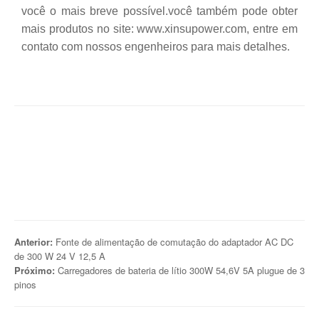
você o mais breve possível.você também pode obter
mais produtos no site: www.xinsupower.com, entre em
contato com nossos engenheiros para mais detalhes.
Anterior:
Fonte de alimentação de comutação do adaptador AC DC
de 300 W 24 V 12,5 A
Próximo:
Carregadores de bateria de lítio 300W 54,6V 5A plugue de 3
pinos