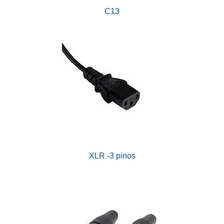
C13
XLR -3 pinos