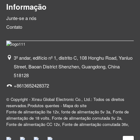
Informação
Junte-se a nós
Contato
3º andar, edifício nº 1, distrito C, 108 Honghu Road, Yanluo
Street, Baoan District Shenzhen, Guangdong, China
518128
+8613652428372
© Copyright - Xinsu Global Electronic Co., Ltd.: Todos os direitos
reservados.
Produtos quentes
-
Mapa do site
Fonte de alimentação Ite 12v
,
fonte de alimentação 5v 3a
,
Fonte de
alimentação de 18 volts
,
Fonte de alimentação comutada 5v 2a
,
Fonte de alimentação CC 12v
,
Fonte de alimentação comutada 36v
,