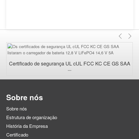
Anter
Pr
Certificado de segurança UL cUL FCC KC CE GS SAA
...
Sobre nós
Sobre nós
Estrutura de organização
História da Empresa
Certificado