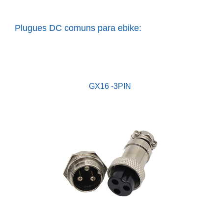
Plugues DC comuns para ebike:
GX16 -3PIN