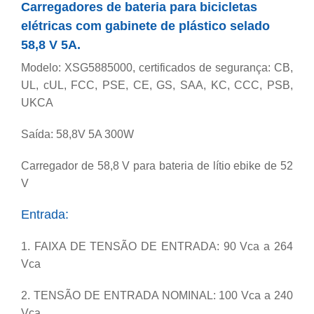
Carregadores de bateria para bicicletas
elétricas com gabinete de plástico selado
58,8 V 5A.
Modelo: XSG5885000, certificados de segurança: CB,
UL, cUL, FCC, PSE, CE, GS, SAA, KC, CCC, PSB,
UKCA
Saída: 58,8V 5A 300W
Carregador de 58,8 V para bateria de lítio ebike de 52
V
Entrada:
1. FAIXA DE TENSÃO DE ENTRADA: 90 Vca a 264
Vca
2. TENSÃO DE ENTRADA NOMINAL: 100 Vca a 240
Vca.