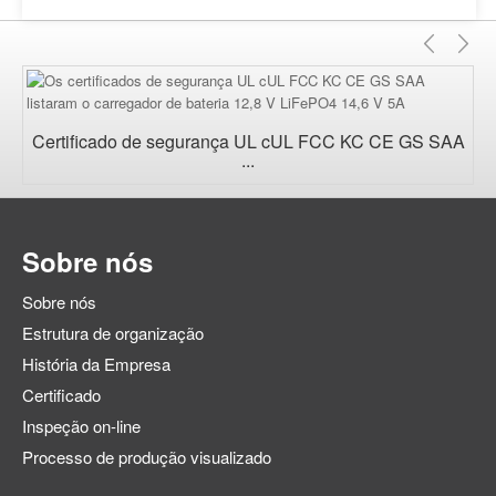
Anter
Pr
Certificado de segurança UL cUL FCC KC CE GS SAA
...
Sobre nós
Sobre nós
Estrutura de organização
História da Empresa
Certificado
Inspeção on-line
Processo de produção visualizado