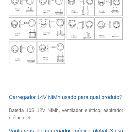
Carregador 14V NiMh usado para qual produto?
Bateria 10S 12V NiMh, ventilador elétrico, aspirador
elétrico, etc.
Vantagens do carregador médico global Xinsu