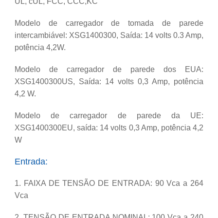
UL, cUL, FCC, CCC,KC
Modelo de carregador de tomada de parede
intercambiável: XSG1400300, Saída: 14 volts 0.
3 Amp,
potência 4,2W.
Modelo de carregador de parede dos EUA:
XSG1400300US, Saída: 14 volts 0,3 Amp, potência
4,2 W.
Modelo de carregador de parede da UE:
XSG1400300EU, saída: 14 volts 0,3 Amp, potência 4,2
W
Entrada:
1. FAIXA DE TENSÃO DE ENTRADA: 90 Vca a 264
Vca
2. TENSÃO DE ENTRADA NOMINAL: 100 Vca a 240