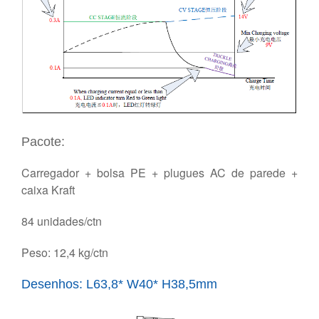
Pacote:
Carregador + bolsa PE + plugues AC de parede +
caixa Kraft
84 unidades/ctn
Peso: 12,4 kg/ctn
Desenhos: L63,8* W40* H38,5mm