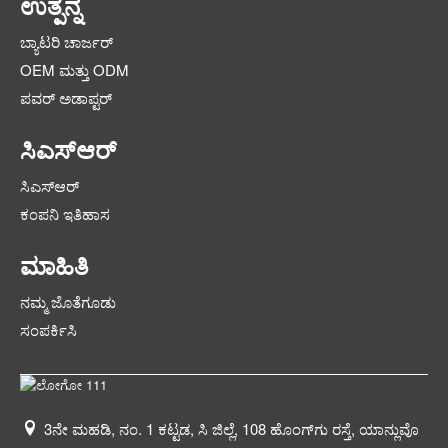
ಉತ್ಪನ್ನ
ಬ್ಯಾಟರಿ ಚಾರ್ಜರ್
OEM ಮತ್ತು ODM
ಪವರ್ ಅಡಾಪ್ಟರ್
ಸಿಎಸ್ಆರ್
ಸಿಎಸ್ಆರ್
ಕಂಪನಿ ಇತಿಹಾಸ
ಮಾಹಿತಿ
ನಮ್ಮ ಜೊತೆಗೂಡು
ಸಂಪರ್ಕಿಸಿ
3ನೇ ಮಹಡಿ, ನಂ. 1 ಕಟ್ಟಡ, ಸಿ ಜಿಲ್ಲೆ, 108 ಹೊಂಗ್‌ಗು ರಸ್ತೆ, ಯಾನ್ಲುವೊ