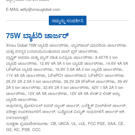
E-MAIL:willy@xinsuglobal.com
ನಮ್ಮನ್ನು ಸಂಪರ್ಕಿಸಿ
75W ಬ್ಯಾಟರಿ ಚಾರ್ಜರ್
Xinsu Gobal 75W ಬ್ಯಾಟರಿ ಚಾರ್ಜರ್‌ಗಳು, ಲ್ಯಾಪ್‌ಟಾಪ್ ಮಾದರಿಯ ಚಾರ್ಜರ್‌ಗಳು
ಮತ್ತು ಪರಸ್ಪರ ಬದಲಾಯಿಸಬಹುದಾದ ವಾಲ್ ಪ್ಲಗ್ ಚಾರ್ಜರ್‌ಗಳು.
ಪ್ಲಾಸ್ಟಿಕ್ ಆವರಣ ಮತ್ತು ಫ್ಯಾನ್ ರಹಿತ.ಜನಪ್ರಿಯ ಚಾರ್ಜರ್‌ಗಳು: 8.4V7A li ion
ಬ್ಯಾಟರಿ ಚಾರ್ಜರ್‌ಗಳು, 12.6V 4A 5A li ion ಬ್ಯಾಟರಿ ಚಾರ್ಜರ್‌ಗಳು, 14.6V 4A 5A
LiFePo4 ಬ್ಯಾಟರಿ ಚಾರ್ಜರ್‌ಗಳು, 16.8V 3.5A 4A li ion ಬ್ಯಾಟರಿ ಚಾರ್ಜರ್‌ಗಳು,
11V 4A 5A ಚಾರ್ಜರ್‌ಗಳು, LiFePO1 ಚಾರ್ಜರ್‌ಗಳು3, LiFePO1 ಚಾರ್ಜರ್‌ಗಳು
25.2V 2A 2.5A li ion ಚಾರ್ಜರ್‌ಗಳು, 29.2V 2A liFePo4 ಚಾರ್ಜರ್‌ಗಳು, 29.4V
2A li ion ಚಾರ್ಜರ್‌ಗಳು, 33.6V 2A li ion ಚಾರ್ಜರ್‌ಗಳು, 42V 1.5A 2A li ion
ಚಾರ್ಜರ್‌ಗಳು, 12V 4A 5A ಚಾರ್ಜರ್‌ಗಳು, 12V 4A 5A ಲೀಡ್-2 ಲೀಡ್ ಆಮ್ಲ
ಬ್ಯಾಟರಿ ಚಾರ್ಜರ್‌ಗಳು.
ಅವುಗಳನ್ನು ಪೋರ್ಟಬಲ್ ಪವರ್ ಬ್ಯಾಂಕ್ ಚಾರ್ಜರ್, ಎಲೆಕ್ಟ್ರಿಕ್ ವೀಲ್‌ಚೇರ್ ಚಾರ್ಜರ್,
ಪರೀಕ್ಷಾ ಉಪಕರಣಗಳಿಗೆ ಚಾರ್ಜರ್, ಬುದ್ಧಿವಂತ ವಿದ್ಯುತ್ ಸಾಧನಗಳಿಗೆ ಚಾರ್ಜರ್ ಆಗಿ
ಬಳಸಲಾಗುತ್ತದೆ.
ಸುರಕ್ಷತಾ ಪ್ರಮಾಣೀಕರಣಗಳು: CB, UKCA, UL, cUL, FCC PSE, SAA, CE,
GS, KC, PSB, CCC.