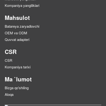
Kompaniya yangiliklari
Mahsulot
Batareya zaryadlovchi
OEM va ODM
Quvvat adapteri
CSR
CSR
Kompaniya tarixi
Ma `lumot
Bizga qo'shiling
Aloqa