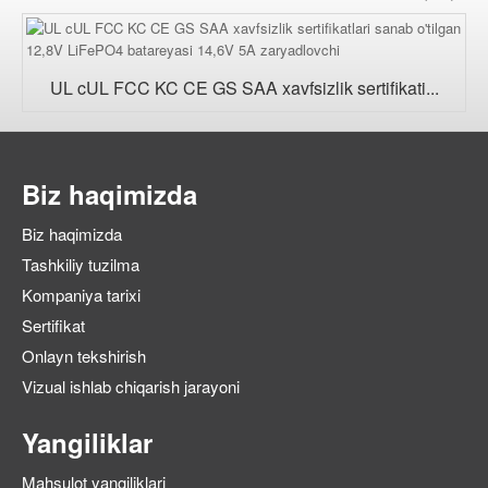
UL cUL FCC KC CE GS SAA xavfsizlik sertifikati...
Biz haqimizda
Biz haqimizda
Tashkiliy tuzilma
Kompaniya tarixi
Sertifikat
Onlayn tekshirish
Vizual ishlab chiqarish jarayoni
Yangiliklar
Mahsulot yangiliklari