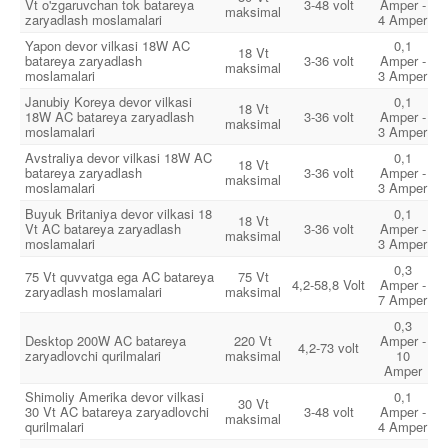
Vt o'zgaruvchan tok batareya
3-48 volt
Amper -
maksimal
zaryadlash moslamalari
4 Amper
Yapon devor vilkasi 18W AC
0,1
18 Vt
batareya zaryadlash
3-36 volt
Amper -
maksimal
moslamalari
3 Amper
Janubiy Koreya devor vilkasi
0,1
18 Vt
18W AC batareya zaryadlash
3-36 volt
Amper -
maksimal
moslamalari
3 Amper
Avstraliya devor vilkasi 18W AC
0,1
18 Vt
batareya zaryadlash
3-36 volt
Amper -
maksimal
moslamalari
3 Amper
Buyuk Britaniya devor vilkasi 18
0,1
18 Vt
Vt AC batareya zaryadlash
3-36 volt
Amper -
maksimal
moslamalari
3 Amper
0,3
75 Vt quvvatga ega AC batareya
75 Vt
4,2-58,8 Volt
Amper -
zaryadlash moslamalari
maksimal
7 Amper
0,3
Desktop 200W AC batareya
220 Vt
Amper -
4,2-73 volt
zaryadlovchi qurilmalari
maksimal
10
Amper
Shimoliy Amerika devor vilkasi
0,1
30 Vt
30 Vt AC batareya zaryadlovchi
3-48 volt
Amper -
maksimal
qurilmalari
4 Amper